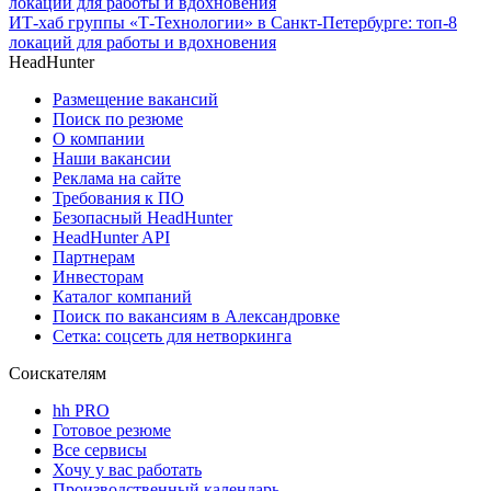
ИТ-хаб группы «Т-Технологии» в Санкт-Петербурге: топ-8
локаций для работы и вдохновения
HeadHunter
Размещение вакансий
Поиск по резюме
О компании
Наши вакансии
Реклама на сайте
Требования к ПО
Безопасный HeadHunter
HeadHunter API
Партнерам
Инвесторам
Каталог компаний
Поиск по вакансиям в Александровке
Сетка: соцсеть для нетворкинга
Соискателям
hh PRO
Готовое резюме
Все сервисы
Хочу у вас работать
Производственный календарь