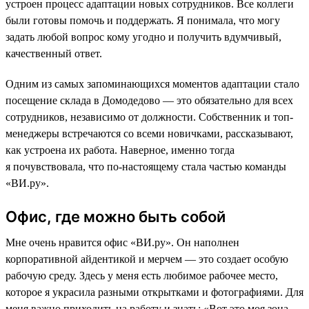
устроен процесс адаптации новых сотрудников. Все коллеги
были готовы помочь и поддержать. Я понимала, что могу
задать любой вопрос кому угодно и получить вдумчивый,
качественный ответ.
Одним из самых запоминающихся моментов адаптации стало
посещение склада в Домодедово — это обязательно для всех
сотрудников, независимо от должности. Собственник и топ-
менеджеры встречаются со всеми новичками, рассказывают,
как устроена их работа. Наверное, именно тогда
я почувствовала, что по-настоящему стала частью команды
«ВИ.ру».
Офис, где можно быть собой
Мне очень нравится офис «ВИ.ру». Он наполнен
корпоративной айдентикой и мерчем — это создает особую
рабочую среду. Здесь у меня есть любимое рабочее место,
которое я украсила разными открытками и фотографиями. Для
меня важно приходить на работу и знать: «Вот это моя зона,