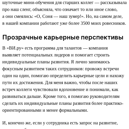
шуточные мини-обучения для старших коллег — рассказывала
про наш сленг, объясняла, что означает то или иное слово,
а они смеялись: «О, Соня — наш зумер!». Но, на самом деле,
в нашей компании работают уже более 3500 моих ровесников.
Прозрачные карьерные перспективы
В «ВИ.ру» есть программа для талантов — компания
выявляет потенциальных лидеров и помогает строить
индивидуальные планы развития. Я лично занимаюсь
фокусным развитием таких сотрудников: провожу встречи
один на один, помогаю определить карьерные цели и нахожу
пути их достижения. Для меня важно, чтобы после наших
встреч коллеги чувствовали вдохновение и понимали, как
развиваться дальше. Кроме того, я помогаю руководителям
сделать их индивидуальные планы развития более практико-
ориентированными и менее формальными.
И, конечно же, если у сотрудника есть запрос на развитие,