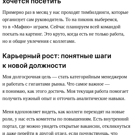
хочется посетить
Примерно раз в месяц у нас проходят тимбилдинги, которые
организует сам руководитель. То на пикник выберемся,
то в «Мафию» играем. Сейчас планируем всей командой
поехать на картинг. Это круто, когда есть не только работа,
но и общие увлечения с коллегами.
Карьерный рост: понятные шаги
к новой должности
Моя долгосрочная цель — стать категорийным менеджером
и работать с гигантами рынка. Что самое важное —
я понимаю, как этого достичь. Моя текущая работа помогает
получить нужный опыт и отточить аналитические навыки.
Меня вдохновляет видеть, как коллеги переходят на новые
роли, у нас есть комитеты по повышениям. Есть внутренний
портал, где можно увидеть открытые вакансии, откликнуться
и даже перейти в другой отдел, если почувствуешь, что