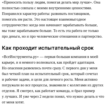
«Приносить пользу людям, помогая делать мир лучше». Она
полностью совпала с моими внутренними ценностями.
Понравился характер работы: развивать поставщиков,
помогать им расти. Это настоящее взаимовыгодное
сотрудничество: когда они начинают зарабатывать больше,
мы тоже зарабатываем больше. То есть эта работа не только
про деньги, но и про человеческие отношения и партнерство.
Как проходит испытательный срок
«ВсеИнструменты.ру» — первая большая компания в моей
карьере, и я немного волновался, как пройдет адаптация.
Но опасения развеялись почти сразу. С первого дня у меня
был четкий план на испытательный срок, который сочетал
и рабочие задачи, и цели для личного роста. Меня активно
погружали во все процессы, знакомили с коллегами из других
отделов. Я смотрел, как работает команда, и брал пример
у лучших. И уже через 2 недели понял, что нужно делать и что
от меня хотят.