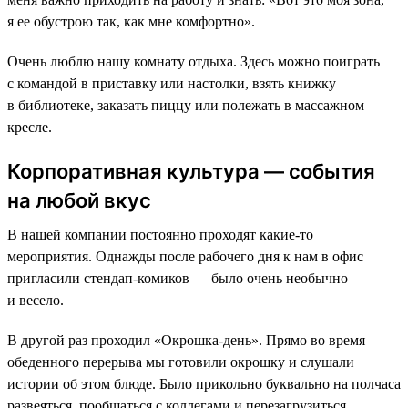
я ее обустрою так, как мне комфортно».
Очень люблю нашу комнату отдыха. Здесь можно поиграть
с командой в приставку или настолки, взять книжку
в библиотеке, заказать пиццу или полежать в массажном
кресле.
Корпоративная культура — события
на любой вкус
В нашей компании постоянно проходят какие-то
мероприятия. Однажды после рабочего дня к нам в офис
пригласили стендап-комиков — было очень необычно
и весело.
В другой раз проходил «Окрошка-день». Прямо во время
обеденного перерыва мы готовили окрошку и слушали
истории об этом блюде. Было прикольно буквально на полчаса
развеяться, пообщаться с коллегами и перезагрузиться.