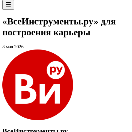
«ВсеИнструменты.ру» для
построения карьеры
8 мая 2026
ВсеИнструменты.ру