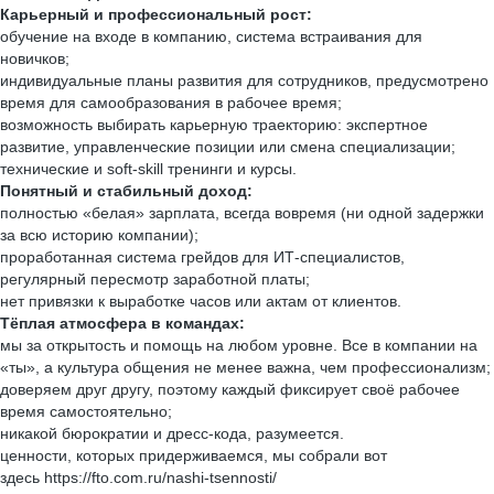
Карьерный и профессиональный рост:
обучение на входе в компанию, система встраивания для
новичков;
индивидуальные планы развития для сотрудников, предусмотрено
время для самообразования в рабочее время;
возможность выбирать карьерную траекторию: экспертное
развитие, управленческие позиции или смена специализации;
технические и soft-skill тренинги и курсы.
Понятный и стабильный доход:
полностью «белая» зарплата, всегда вовремя (ни одной задержки
за всю историю компании);
проработанная система грейдов для ИТ-специалистов,
регулярный пересмотр заработной платы;
нет привязки к выработке часов или актам от клиентов.
Тёплая атмосфера в командах:
мы за открытость и помощь на любом уровне. Все в компании на
«ты», а культура общения не менее важна, чем профессионализм;
доверяем друг другу, поэтому каждый фиксирует своё рабочее
время самостоятельно;
никакой бюрократии и дресс-кода, разумеется.
ценности, которых придерживаемся, мы собрали вот
здесь https://fto.com.ru/nashi-tsennosti/