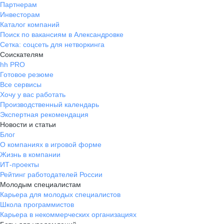
можно спокойно делать свою
Партнерам
работу, и уходить с работы
Инвесторам
Каталог компаний
вовремя, что для меня лично тоже
Поиск по вакансиям в Александровке
крайне важно.
Сетка: соцсеть для нетворкинга
Соискателям
hh PRO
Готовое резюме
Все сервисы
Хочу у вас работать
Производственный календарь
Экспертная рекомендация
Новости и статьи
Блог
О компаниях в игровой форме
Жизнь в компании
ИТ-проекты
Рейтинг работодателей России
Молодым специалистам
Карьера для молодых специалистов
Школа программистов
Карьера в некоммерческих организациях