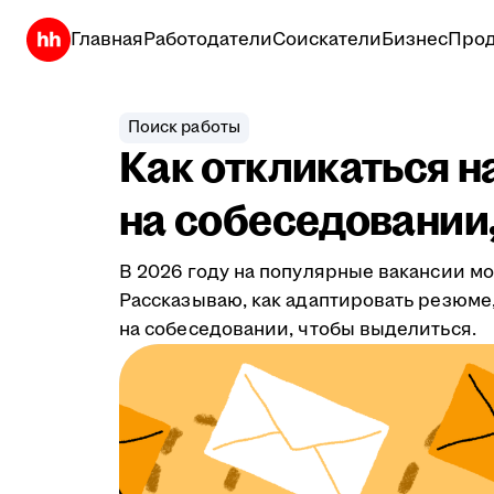
Главная
Работодатели
Соискатели
Бизнес
Прод
Поиск работы
Как откликаться н
на собеседовании,
В 2026 году на популярные вакансии мо
Рассказываю, как адаптировать резюме,
на собеседовании, чтобы выделиться.