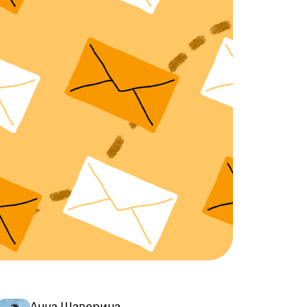
Анна Шаверина