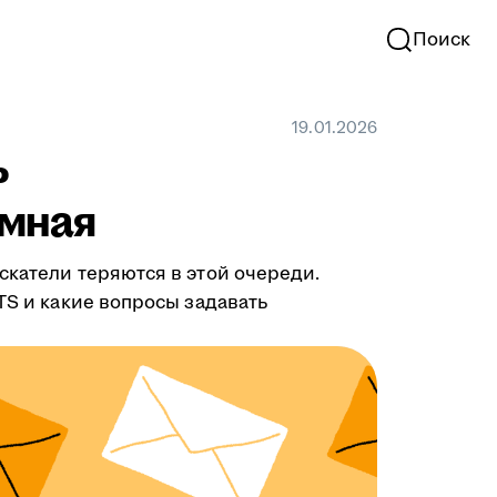
Поиск
19.01.2026
ь
омная
скатели теряются в этой очереди.
TS и какие вопросы задавать