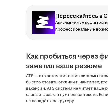
Пересекайтесь в С
Знакомьтесь с нужными 
профессиональные возм
Как пробиться через фи
заметил ваше резюме
ATS — это автоматические системы отс
быстро отсеять отклики и найти тех, к
вакансии. ATS-система не читает ваше
слова и фразы в нужном контексте. Есл
не попадёт к рекрутеру.