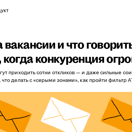
укт
а вакансии и что говорит
 когда конкуренция огр
гут приходить сотни откликов — и даже сильные сои
 что делать с «серыми зонами», как пройти фильтр A