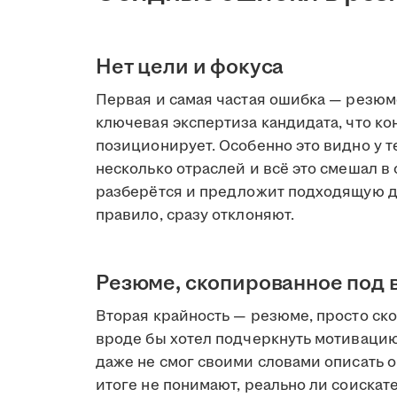
Нет цели и фокуса
Первая и самая частая ошибка — резюме
ключевая экспертиза кандидата, что кон
позиционирует. Особенно это видно у т
несколько отраслей и всё это смешал в 
разберётся и предложит подходящую до
правило, сразу отклоняют.
Резюме, скопированное под 
Вторая крайность — резюме, просто ско
вроде бы хотел подчеркнуть мотивацию,
даже не смог своими словами описать
итоге не понимают, реально ли соискате