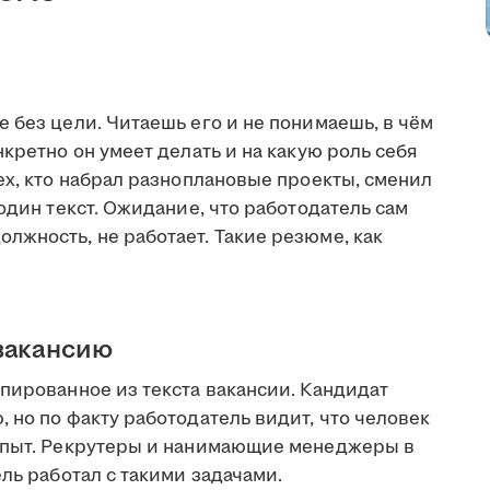
 без цели. Читаешь его и не понимаешь, в чём
кретно он умеет делать и на какую роль себя
ех, кто набрал разноплановые проекты, сменил
один текст. Ожидание, что работодатель сам
лжность, не работает. Такие резюме, как
вакансию
пированное из текста вакансии. Кандидат
 но по факту работодатель видит, что человек
 опыт. Рекрутеры и нанимающие менеджеры в
ль работал с такими задачами.