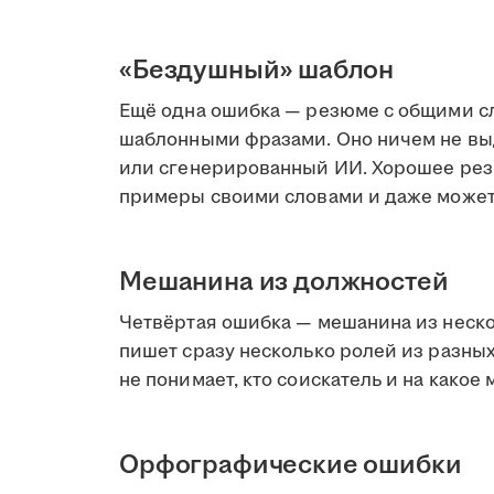
«Бездушный» шаблон
Ещё одна ошибка — резюме с общими сл
шаблонными фразами. Оно ничем не выд
или сгенерированный ИИ. Хорошее резю
примеры своими словами и даже может
Мешанина из должностей
Четвёртая ошибка — мешанина из неско
пишет сразу несколько ролей из разных
не понимает, кто соискатель и на какое
Орфографические ошибки