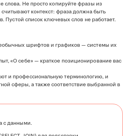
е слова. Не просто копируйте фразы из
 считывают контекст: фраза должна быть
в. Пустой список ключевых слов не работает.
необычных шрифтов и графиков — системы их
пыт, «О себе» — краткое позиционирование вас
ют и профессиональную терминологию, и
ной сферы, а также соответствие выбранной в
а с данными.
SELECT, JOIN) для подготовки