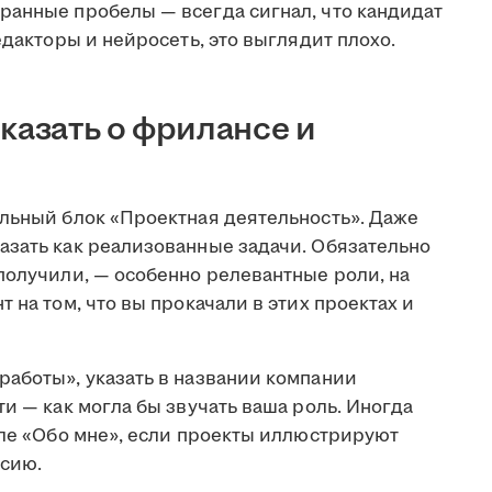
ранные пробелы — всегда сигнал, что кандидат
едакторы и нейросеть, это выглядит плохо.
казать о фрилансе и
ельный блок «Проектная деятельность». Даже
азать как реализованные задачи. Обязательно
получили, — особенно релевантные роли, на
 на том, что вы прокачали в этих проектах и
работы», указать в названии компании
ти — как могла бы звучать ваша роль. Иногда
еле «Обо мне», если проекты иллюстрируют
нсию.