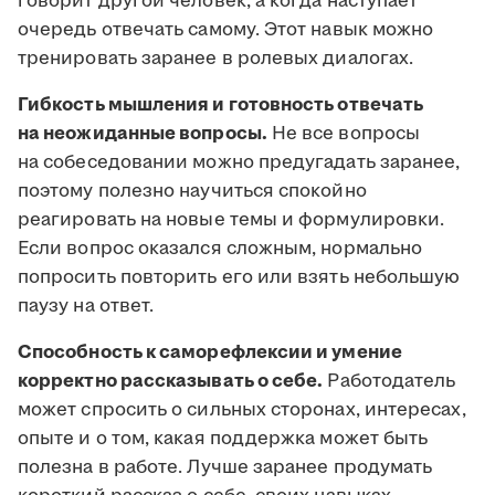
говорит другой человек, а когда наступает
очередь отвечать самому. Этот навык можно
тренировать заранее в ролевых диалогах.
Гибкость мышления и готовность отвечать
на неожиданные вопросы.
Не все вопросы
на собеседовании можно предугадать заранее,
поэтому полезно научиться спокойно
реагировать на новые темы и формулировки.
Если вопрос оказался сложным, нормально
попросить повторить его или взять небольшую
паузу на ответ.
Способность к саморефлексии и умение
корректно рассказывать о себе.
Работодатель
может спросить о сильных сторонах, интересах,
опыте и о том, какая поддержка может быть
полезна в работе. Лучше заранее продумать