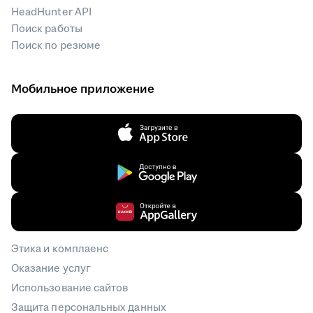
HeadHunter API
Поиск работы
Поиск по резюме
Мобильное приложение
Этика и комплаенс
Оказание услуг
Использование сайтов
Защита персональных данных