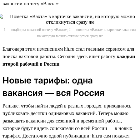
вакансии по тегу «Вахта»:
1 — подборка вакансий по тегу «Вахта»; 2 — пометка «Вахта» в карточке вакансии,
на которую можно откликнуться сразу же
Благодаря этим изменениям hh.ru стал главным сервисом для
поиска вахтовой работы. Сегодня здесь ищет работу
каждый
второй рабочий в России
.
Новые тарифы: одна
вакансия — вся Россия
Раньше, чтобы найти людей в разных городах, приходилось
публиковать десятки одинаковых вакансий. Теперь можно
размещать вакансии для сезонной и временной работы,
которые будут видеть соискатели со всей России — в новых
тарифах. Достаточно одной публикации: hh.ru сам покажет