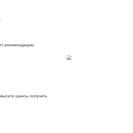
.
вит рекомендацию.
повысите шансы получить