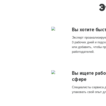
Э
Вы хотите быс
Эксперт проанализируе
3 рабочих дней и подск
или добавить, чтобы п
работодателей.
Вы ищете рабо
сфере
Специалисты сервиса д
упаковать свой опыт д