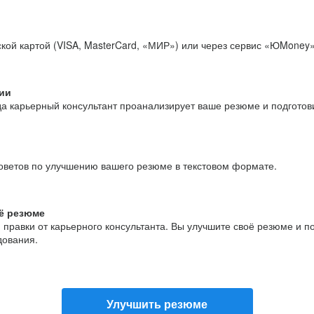
кой картой (VISA, MasterCard, «МИР») или через сервис «ЮMoney»
ии
да карьерный консультант проанализирует ваше резюме и подгото
оветов по улучшению вашего резюме в текстовом формате.
ё резюме
и правки от карьерного консультанта. Вы улучшите своё резюме и 
дования.
Улучшить резюме