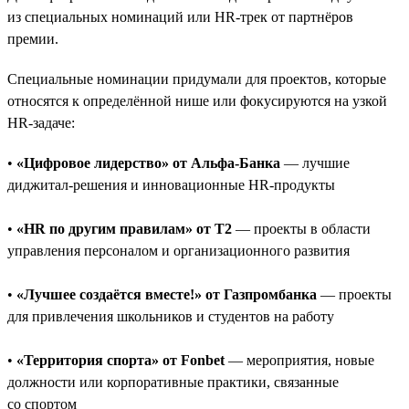
из специальных номинаций или HR-трек от партнёров
премии.
Специальные номинации придумали для проектов, которые
относятся к определённой нише или фокусируются на узкой
HR-задаче:
•
«Цифровое лидерство» от Альфа-Банка
— лучшие
диджитал-решения и инновационные HR-продукты
•
«HR по другим правилам» от T2
— проекты в области
управления персоналом и организационного развития
•
«Лучшее создаётся вместе!» от Газпромбанка
— проекты
для привлечения школьников и студентов на работу
•
«Территория спорта» от Fonbet
— мероприятия, новые
должности или корпоративные практики, связанные
со спортом