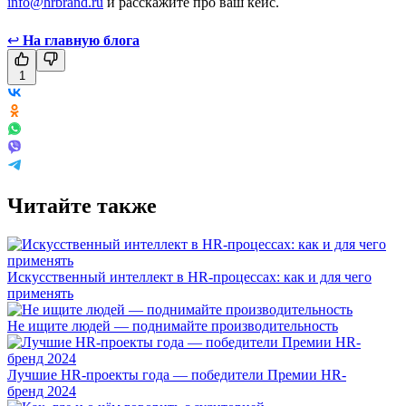
info@hrbrand.ru
и расскажите про ваш кейс.
↩
На главную блога
1
Читайте также
Искусственный интеллект в HR-процессах: как и для чего
применять
Не ищите людей — поднимайте производительность
Лучшие HR-проекты года — победители Премии HR-
бренд 2024