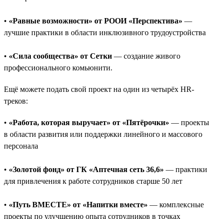
•
«Равные возможности» от РООИ «Перспектива»
—
лучшие практики в области инклюзивного трудоустройства
•
«Сила сообщества» от Сетки
— создание живого
профессионального комьюнити.
Ещё можете подать свой проект на один из четырёх HR-
треков:
•
«Работа, которая выручает» от «Пятёрочки»
— проекты
в области развития или поддержки линейного и массового
персонала
•
«Золотой фонд» от ГК «Аптечная сеть 36,6»
— практики
для привлечения к работе сотрудников старше 50 лет
•
«Путь ВМЕСТЕ» от «Напитки вместе»
— комплексные
проекты по улучшению опыта сотрудников в точках