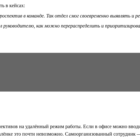
ть в кейсах:
оспектив в команде. Так отдел смог своевременно выявлять и 
л руководителю, как можно перераспределить и приоритизироват
ективов на удалённый режим работы. Если в офисе можно вводит
далёнке это почти невозможно. Самоорганизованный сотрудник — 