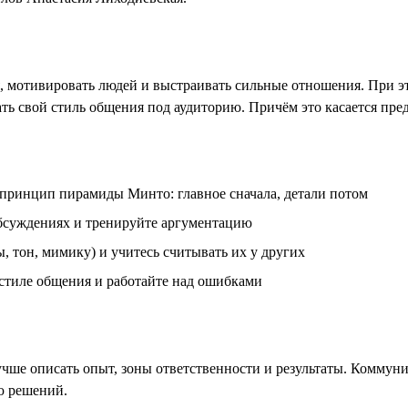
мотивировать людей и выстраивать сильные отношения. При это
ь свой стиль общения под аудиторию. Причём это касается пре
 принцип пирамиды Минто: главное сначала, детали потом
обсуждениях и тренируйте аргументацию
 тон, мимику) и учитесь считывать их у других
 стиле общения и работайте над ошибками
чше описать опыт, зоны ответственности и результаты. Коммун
ю решений.