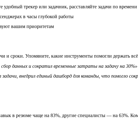
 удобный трекер или задачник, расставляйте задачи по времени 
сенджерах в часы глубокой работы
ствуют вашим приоритетам
ачи и сроки. Упомяните, какие инструменты помогли держать всё
сбор данных и сократил временные затраты на задачу на 30%»
 задачи, внедрил единый дашборд для команды, что помогло со
авык в резюме чаще на 83%, другие специалисты — на 63%. Ком