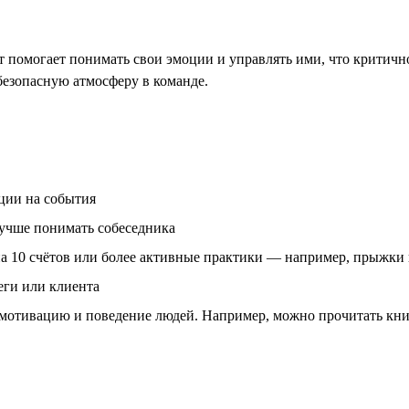
помогает понимать свои эмоции и управлять ими, что критично
безопасную атмосферу в команде.
ции на события
лучше понимать собеседника
а 10 счётов или более активные практики — например, прыжки 
еги или клиента
 мотивацию и поведение людей. Например, можно прочитать кн