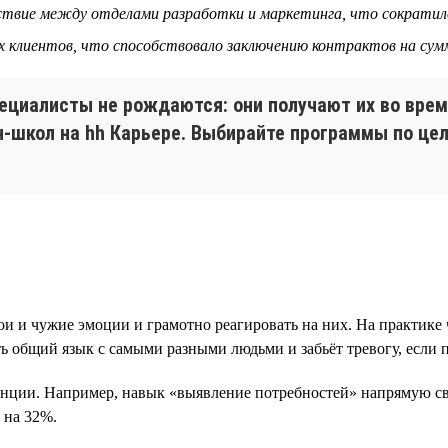
йствие между отделами разработки и маркетинга, что сократил
х клиентов, что способствовало заключению контрактов на сум
иалисты не рождаются: они получают их во время
н-школ на hh Карьере. Выбирайте программы по ц
ои и чужие эмоции и грамотно реагировать на них. На практик
ь общий язык с самыми разными людьми и забьёт тревогу, если п
енции. Например, навык «выявление потребностей» напрямую св
 на 32%.