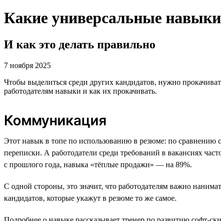
Какие универсальные навыки 
И как это делать правильно
7 ноября 2025
Чтобы выделиться среди других кандидатов, нужно прокачивать
работодателям навыки и как их прокачивать.
Коммуникация
Этот навык в топе по использованию в резюме: по сравнению 
переписки. А работодатели среди требований в вакансиях ча
с прошлого года, навыка «тёплые продажи» — на 89%.
С одной стороны, это значит, что работодателям важно нанима
кандидатов, которые укажут в резюме то же самое.
Подробнее о навыке рассказывает тренер по развитию софт-ск