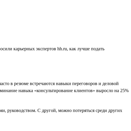
осили карьерных экспертов hh.ru, как лучше подать
часто в резюме встречаются навыки переговоров и деловой
оминание навыка «консультирование клиентов» выросло на 25%
ми, руководством. С другой, можно потеряться среди других