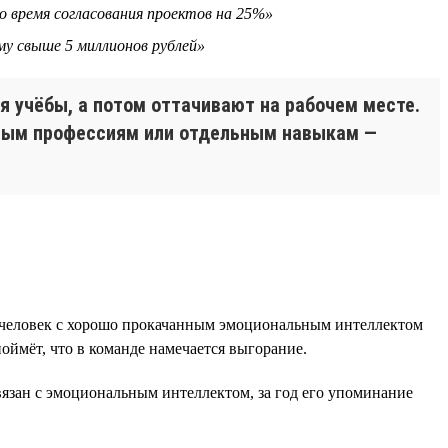
о время согласования проектов на 25%»
му свыше 5 миллионов рублей»
 учёбы, а потом оттачивают на рабочем месте.
елым профессиям или отдельным навыкам —
е человек с хорошо прокачанным эмоциональным интеллектом
оймёт, что в команде намечается выгорание.
язан с эмоциональным интеллектом, за год его упоминание