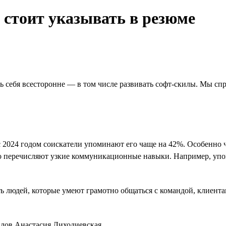
стоит указывать в резюме
 себя всесторонне — в том числе развивать софт-скилы. Мы спр
с 2024 годом соискатели упоминают его чаще на 42%. Особенно 
сто перечисляют узкие коммуникационные навыки. Например, уп
ть людей, которые умеют грамотно общаться с командой, клиента
илов Анастасия Лиходиевская.