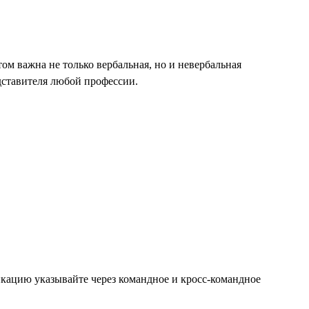
м важна не только вербальная, но и невербальная
дставителя любой профессии.
икацию указывайте через командное и кросс-командное