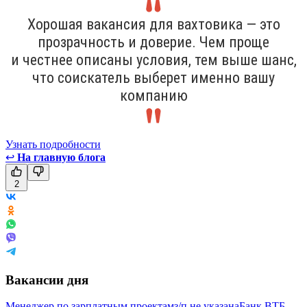
Хорошая вакансия для вахтовика — это
прозрачность и доверие. Чем проще
и честнее описаны условия, тем выше шанс,
что соискатель выберет именно вашу
компанию
Узнать подробности
↩
На главную блога
2
Вакансии дня
Менеджер по зарплатным проектам
з/п не указана
Банк ВТБ