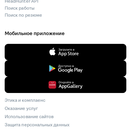
HeadHunter API
Поиск работы
Поиск по резюме
Мобильное приложение
Этика и комплаенс
Оказание услуг
Использование сайтов
Защита персональных данных