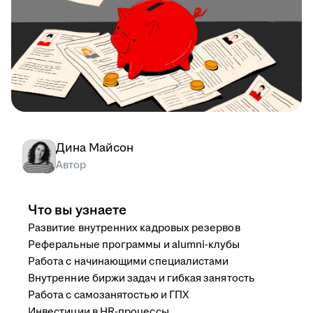
Дина Майсон
Автор
Что вы узнаете
Развитие внутренних кадровых резервов
Реферальные программы и alumni-клубы
Работа с начинающими специалистами
Внутренние биржи задач и гибкая занятость
Работа с самозанятостью и ГПХ
Инвестиции в HR-процессы