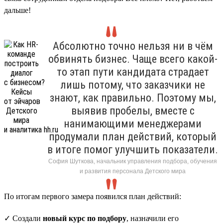
дальше!
Абсолютно точно нельзя ни в чём
обвинять бизнес. Чаще всего какой-
то этап пути кандидата страдает
лишь потому, что заказчики не
знают, как правильно. Поэтому мы,
выявив пробелы, вместе с
нанимающими менеджерами
продумали план действий, который
в итоге помог улучшить показатели.
София Шуткова, начальник управления подбора, обучения
и развития персонала Детского мира
По итогам первого замера появился план действий:
✓ Создали
новый курс по подбору
, назначили его