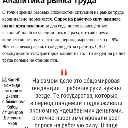
Аналитика рынка труда
С точки зрения базовых сложностей ситуация на рынке труда
кардинально не меняется.
Спрос на рабочую силу намного
выше предложения
: за два года число размещённых
вакансий на hh.ru увеличилось в 2 раза, в то же время
количество резюме за этот же период выросло всего на 8%.
Жёсткая демография, отъезд людей за границу, СВО —
совокупность этих факторов влияет на то, что людей на рынке
труда больше не становится.
На самом деле это общемировая
тенденция — рабочие руки нужны
везде. Те государства, которые
в период пандемии поддерживали
экономику «дешёвыми» деньгами,
отлично простимулировали рост
спроса на рабочую силу. В ряде