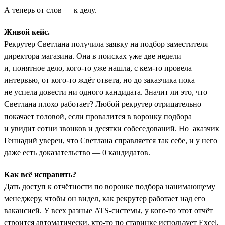
А теперь от слов — к делу.
Живой кейс.
Рекрутер Светлана получила заявку на подбор заместителя
директора магазина. Она в поисках уже две недели
и, понятное дело, кого-то уже нашла, с кем-то провела
интервью, от кого-то ждёт ответа, но до заказчика пока
не успела довести ни одного кандидата. Значит ли это, что
Светлана плохо работает? Любой рекрутер отрицательно
покачает головой, если провалится в воронку подбора
и увидит сотни звонков и десятки собеседований. Но аказчик
Геннадий уверен, что Светлана справляется так себе, и у него
даже есть доказательство — 0 кандидатов.
Как всё исправить?
Дать доступ к отчётности по воронке подбора нанимающему
менеджеру, чтобы он видел, как рекрутер работает над его
вакансией. У всех разные ATS-системы, у кого-то этот отчёт
строится автоматически, кто-то по старинке использует Excel,