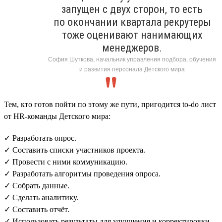
запущен с двух сторон, то есть
по окончании квартала рекрутеры
тоже оценивают нанимающих
менеджеров.
София Шуткова, начальник управления подбора, обучения
и развития персонала Детского мира
Тем, кто готов пойти по этому же пути, пригодится to-do лист
от HR-команды Детского мира:
✓ Разработать опрос.
✓ Составить списки участников проекта.
✓ Провести с ними коммуникацию.
✓ Разработать алгоритмы проведения опроса.
✓ Собрать данные.
✓ Сделать аналитику.
✓ Составить отчёт.
✓ Использовать результаты для улучшения и корректировки