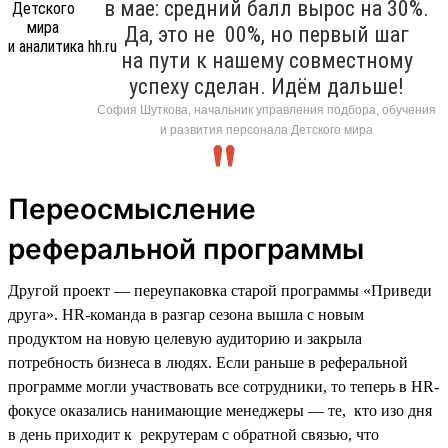
в мае: средний балл вырос на 30%.
Да, это не 00%, но первый шаг
на пути к нашему совместному
успеху сделан. Идём дальше!
София Шуткова, начальник управления подбора, обучения
и развития персонала Детского мира
Переосмысление
реферальной программы
Другой проект — переупаковка старой программы «Приведи
друга». HR-команда в разгар сезона вышла с новым
продуктом на новую целевую аудиторию и закрыла
потребность бизнеса в людях. Если раньше в реферальной
программе могли участвовать все сотрудники, то теперь в HR-
фокусе оказались нанимающие менеджеры — те, кто изо дня
в день приходит к рекрутерам с обратной связью, что