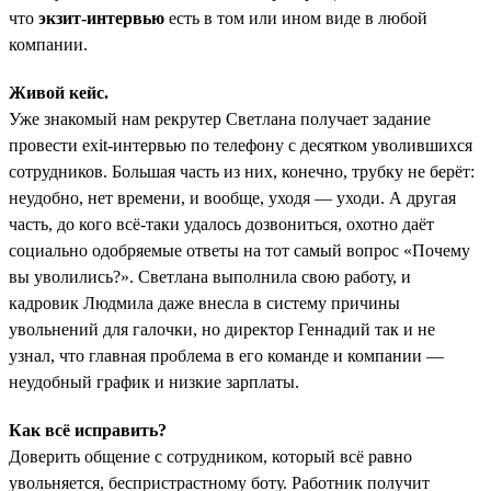
что
экзит-интервью
есть в том или ином виде в любой
компании.
Живой кейс.
Уже знакомый нам рекрутер Светлана получает задание
провести exit-интервью по телефону с десятком уволившихся
сотрудников. Большая часть из них, конечно, трубку не берёт:
неудобно, нет времени, и вообще, уходя — уходи. А другая
часть, до кого всё-таки удалось дозвониться, охотно даёт
социально одобряемые ответы на тот самый вопрос «Почему
вы уволились?». Светлана выполнила свою работу, и
кадровик Людмила даже внесла в систему причины
увольнений для галочки, но директор Геннадий так и не
узнал, что главная проблема в его команде и компании —
неудобный график и низкие зарплаты.
Как всё исправить?
Доверить общение с сотрудником, который всё равно
увольняется, беспристрастному боту. Работник получит