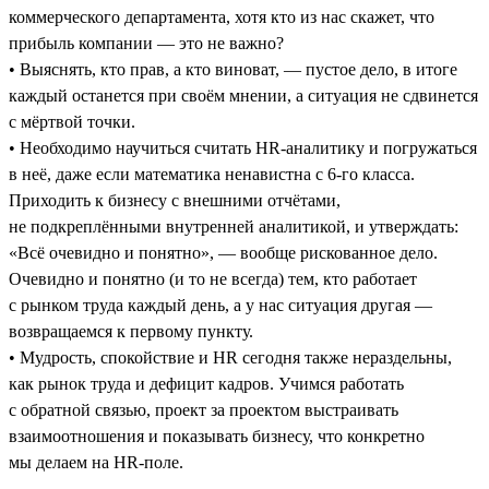
коммерческого департамента, хотя кто из нас скажет, что
прибыль компании — это не важно?
• Выяснять, кто прав, а кто виноват, — пустое дело, в итоге
каждый останется при своём мнении, а ситуация не сдвинется
с мёртвой точки.
• Необходимо научиться считать HR-аналитику и погружаться
в неё, даже если математика ненавистна с 6-го класса.
Приходить к бизнесу с внешними отчётами,
не подкреплёнными внутренней аналитикой, и утверждать:
«Всё очевидно и понятно», — вообще рискованное дело.
Очевидно и понятно (и то не всегда) тем, кто работает
с рынком труда каждый день, а у нас ситуация другая —
возвращаемся к первому пункту.
• Мудрость, спокойствие и HR сегодня также нераздельны,
как рынок труда и дефицит кадров. Учимся работать
с обратной связью, проект за проектом выстраивать
взаимоотношения и показывать бизнесу, что конкретно
мы делаем на HR-поле.