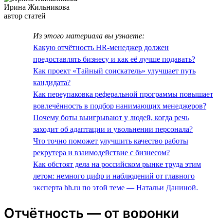
Ирина Жильникова
автор статей
Из этого материала вы узнаете:
Какую отчётность HR-менеджер должен
предоставлять бизнесу и как её лучше подавать?
Как проект «Тайный соискатель» улучшает путь
кандидата?
Как переупаковка реферальной программы повышает
вовлечённость в подбор нанимающих менеджеров?
Почему боты выигрывают у людей, когда речь
заходит об адаптации и увольнении персонала?
Что точно поможет улучшить качество работы
рекрутера и взаимодействие с бизнесом?
Как обстоят дела на российском рынке труда этим
летом: немного цифр и наблюдений от главного
эксперта hh.ru по этой теме — Натальи Даниной.
Отчётность — от воронки