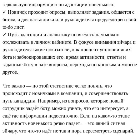
зеркальную информацию по адаптации новенького.
✓ Новичок проходит опросы, выполняет задания, общается с
ботом, а для наставника или руководителя предусмотрен свой
to-do лист.
✓ Путь адаптации и аналитику по всем этапам можно
отслеживать в личном кабинете. В фокусе внимания эйчара и
руководителя такие показатели, как процент установивших
бота и заблокировавших его, время активности, ответы и
заданные боту в чате вопросы, переходы по кнопкам и многое
другое.
Что важно — по этой статистике легко понять, что
происходит с новичками в компании, и совершенствовать
путь кандидата. Например, из вопросов, которые новый
сотрудник задаёт боту, можно узнать, что его интересует, а
ещё где информации недостаточно. Если на каком-то этапе
активность новенького резко падает — это явный сигнал
эйчару, что что-то идёт не так и пора пересмотреть сценарий.