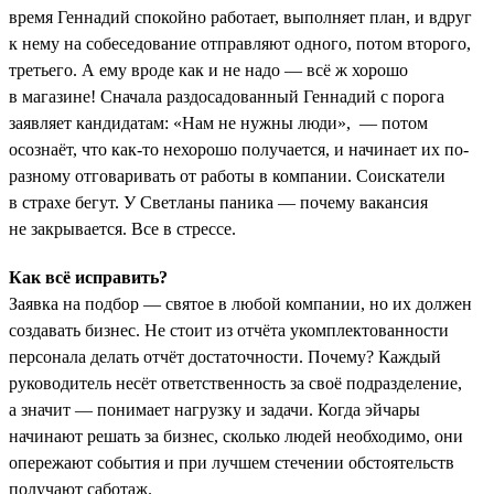
время Геннадий спокойно работает, выполняет план, и вдруг
к нему на собеседование отправляют одного, потом второго,
третьего. А ему вроде как и не надо — всё ж хорошо
в магазине! Сначала раздосадованный Геннадий с порога
заявляет кандидатам: «Нам не нужны люди», — потом
осознаёт, что как-то нехорошо получается, и начинает их по-
разному отговаривать от работы в компании. Соискатели
в страхе бегут. У Светланы паника — почему вакансия
не закрывается. Все в стрессе.
Как всё исправить?
Заявка на подбор — святое в любой компании, но их должен
создавать бизнес. Не стоит из отчёта укомплектованности
персонала делать отчёт достаточности. Почему? Каждый
руководитель несёт ответственность за своё подразделение,
а значит — понимает нагрузку и задачи. Когда эйчары
начинают решать за бизнес, сколько людей необходимо, они
опережают события и при лучшем стечении обстоятельств
получают саботаж.