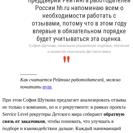
преддверии Рейтинга работодателей
России hh.ru напоминаю всем о
необходимости работать с
отзывами, потому что в этом году
впервые в обязательном порядке
будет учитываться эта оценка.
София Шуткова, начальник управления подбора, обучения
и развития персонала Детского мира
_______
Как считается Рейтинг работодателей, можно
почитать
тут
.
При этом София Шуткова предлагает анализировать отзывы
не только о компании, но и о рекрутменте: в рамках проекта
Service Level рекрутеры Детского мира собирают
обратную
связь от заказчиков
, чтобы понимать, что улучшать в
подборе и взаимодействии дальше. Каждый нанимающий