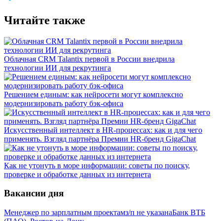
Читайте также
Облачная CRM Talantix первой в России внедрила
технологии ИИ для рекрутинга
Решением единым: как нейросети могут комплексно
модернизировать работу бэк-офиса
Искусственный интеллект в HR-процессах: как и для чего
применять. Взгляд партнёра Премии HR-бренд GigaChat
Как не утонуть в море информации: советы по поиску,
проверке и обработке данных из интернета
Вакансии дня
Менеджер по зарплатным проектам
з/п не указана
Банк ВТБ