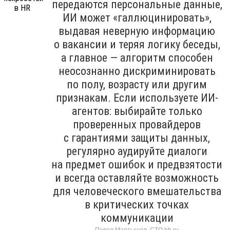
передаются персональные данные,
ИИ может «галлюцинировать»,
выдавая неверную информацию
о вакансии и теряя логику беседы,
а главное — алгоритм способен
неосознанно дискриминировать
по полу, возрасту или другим
признакам. Если используете ИИ-
агентов: выбирайте только
проверенных провайдеров
с гарантиями защиты данных,
регулярно аудируйте диалоги
на предмет ошибок и предвзятости
и всегда оставляйте возможность
для человеческого вмешательства
в критических точках
коммуникации
Павел Мартышев, CTO hh.ru