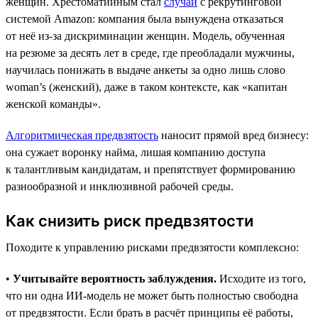
женщин. Хрестоматийным стал
случай
с рекрутинговой
системой Amazon: компания была вынуждена отказаться
от неё из-за дискриминации женщин. Модель, обученная
на резюме за десять лет в среде, где преобладали мужчины,
научилась понижать в выдаче анкеты за одно лишь слово
woman’s (женский), даже в таком контексте, как «капитан
женской команды».
Алгоритмическая предвзятость
наносит прямой вред бизнесу:
она сужает воронку найма, лишая компанию доступа
к талантливым кандидатам, и препятствует формированию
разнообразной и инклюзивной рабочей среды.
Как снизить риск предвзятости
Походите к управлению рисками предвзятости комплексно:
•
Учитывайте вероятность заблуждения.
Исходите из того,
что ни одна ИИ-модель не может быть полностью свободна
от предвзятости. Если брать в расчёт принципы её работы,