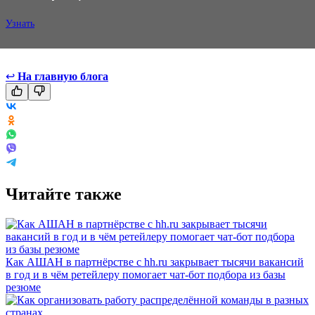
Узнать
↩
На главную блога
Читайте также
Как АШАН в партнёрстве с hh.ru закрывает тысячи вакансий
в год и в чём ретейлеру помогает чат-бот подбора из базы
резюме