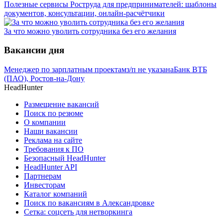
Полезные сервисы Роструда для предпринимателей: шаблоны
документов, консультации, онлайн-расчётчики
За что можно уволить сотрудника без его желания
Вакансии дня
Менеджер по зарплатным проектам
з/п не указана
Банк ВТБ
(ПАО), Ростов-на-Дону
HeadHunter
Размещение вакансий
Поиск по резюме
О компании
Наши вакансии
Реклама на сайте
Требования к ПО
Безопасный HeadHunter
HeadHunter API
Партнерам
Инвесторам
Каталог компаний
Поиск по вакансиям в Александровке
Сетка: соцсеть для нетворкинга