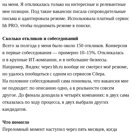
на меня. Я откликалась только на интересные и релевантные
мне позиции. Под такие вакансии писала сопроводительные
письма и адаптировала резюме. Использовала платный сервис
hh PRO, чтобы поднимать резюме в поиске.
Сколько откликов и собеседований
Всего за полгода у меня было около 150 откликов. Конверсия
в первые собеседования — примерно 10–15%. Откликалась
и в крупные ИТ-компании, и в небольшие бизнесы.
Например, Яндекс через hh.ru вообще не смотрел моё резюме,
но удалось пообщаться с одним из сервисов Сбера.
На половине собеседований сама понимала, что вакансия мне
не подходит: по описанию одно, а в реальности совсем
другое. До финала доходила в четырёх компаниях: в двух сама
отказалась по ходу процесса, в двух выбрали других
кандидатов.
Что помогло
Переломный момент наступил через пять месяцев, когда