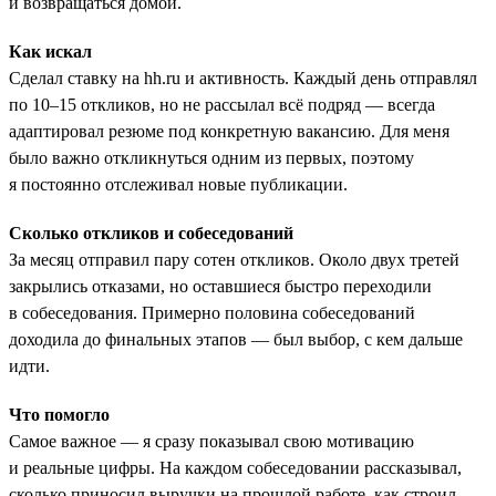
и возвращаться домой.
Как искал
Сделал ставку на hh.ru и активность. Каждый день отправлял
по 10–15 откликов, но не рассылал всё подряд — всегда
адаптировал резюме под конкретную вакансию. Для меня
было важно откликнуться одним из первых, поэтому
я постоянно отслеживал новые публикации.
Сколько откликов и собеседований
За месяц отправил пару сотен откликов. Около двух третей
закрылись отказами, но оставшиеся быстро переходили
в собеседования. Примерно половина собеседований
доходила до финальных этапов — был выбор, с кем дальше
идти.
Что помогло
Самое важное — я сразу показывал свою мотивацию
и реальные цифры. На каждом собеседовании рассказывал,
сколько приносил выручки на прошлой работе, как строил