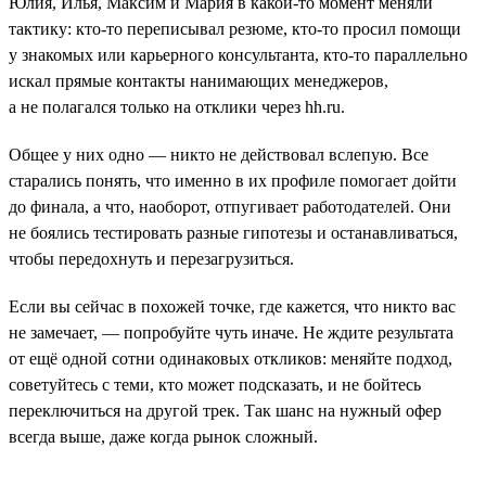
Юлия, Илья, Максим и Мария в какой-то момент меняли
тактику: кто-то переписывал резюме, кто-то просил помощи
у знакомых или карьерного консультанта, кто-то параллельно
искал прямые контакты нанимающих менеджеров,
а не полагался только на отклики через hh.ru.
Общее у них одно — никто не действовал вслепую. Все
старались понять, что именно в их профиле помогает дойти
до финала, а что, наоборот, отпугивает работодателей. Они
не боялись тестировать разные гипотезы и останавливаться,
чтобы передохнуть и перезагрузиться.
Если вы сейчас в похожей точке, где кажется, что никто вас
не замечает, — попробуйте чуть иначе. Не ждите результата
от ещё одной сотни одинаковых откликов: меняйте подход,
советуйтесь с теми, кто может подсказать, и не бойтесь
переключиться на другой трек. Так шанс на нужный офер
всегда выше, даже когда рынок сложный.
___________