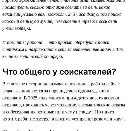
Гораздо эффективнее чётко ставить цели: сколько компаний
посмотреть, сколько откликов сделать за день, какие
вакансии реально вам подходят. 2–3 часа фокусного поиска
каждый день куда лучше, чем сидеть в тревоге весь день
у компьютера.
И помните: работа — это проект. Чередуйте поиск
с отдыхом и награждайте себя за выполненные задачи. Так
вы не выгорите ещё до офера.
Что общего у соискателей?
Все четыре истории доказывают, что поиск работы сейчас
редко заканчивается за пару недель и одним удачным
откликом. В 2025 году многим приходится делать десятки
откликов, проходить через молчание, автоматические отказы
и собеседования, которые ни к чему не ведут. Но никто
из этих ребят не застрял в режиме «отправил резюме и жду».