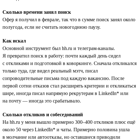
Сколько времени занял поиск
Офер я получил в феврале, так что в сумме поиск занял около
полугода, если не считать новогоднюю паузу.
Как искал
Основной инструмент был hh.ru и телеграм-каналы.
Я превратил поиск в работу: почти каждый день сидел
с откликами и подготовкой в коворкинге. Сначала откликался
только туда, где видел реальный мэтч, писал
сопроводительные письма под каждую вакансию. После
первой сотни отказов стал расширять критерии и откликаться
шире, иногда писал напрямую рекрутерам в LinkedIn* или
на почту — иногда это срабатывало.
Сколько откликов и собеседований
На hh.ru у меня вышло примерно 300–400 откликов плюс ещё
около 50 через LinkedIn* и чаты. Примерно половина ушла
в молчание или автоотказы, но оставшиеся приводили