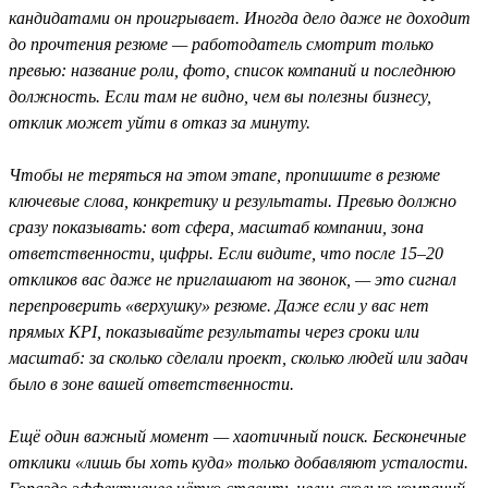
кандидатами он проигрывает. Иногда дело даже не доходит
до прочтения резюме — работодатель смотрит только
превью: название роли, фото, список компаний и последнюю
должность. Если там не видно, чем вы полезны бизнесу,
отклик может уйти в отказ за минуту.
Чтобы не теряться на этом этапе, пропишите в резюме
ключевые слова, конкретику и результаты. Превью должно
сразу показывать: вот сфера, масштаб компании, зона
ответственности, цифры. Если видите, что после 15–20
откликов вас даже не приглашают на звонок, — это сигнал
перепроверить «верхушку» резюме. Даже если у вас нет
прямых KPI, показывайте результаты через сроки или
масштаб: за сколько сделали проект, сколько людей или задач
было в зоне вашей ответственности.
Ещё один важный момент — хаотичный поиск. Бесконечные
отклики «лишь бы хоть куда» только добавляют усталости.