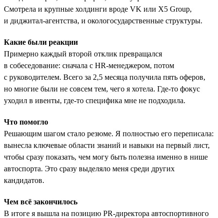
Смотрела и крупные холдинги вроде VK или X5 Group,
и диджитал-агентства, и окологосударственные структуры.
Какие были реакции
Примерно каждый второй отклик превращался
в собеседование: сначала с HR-менеджером, потом
с руководителем. Всего за 2,5 месяца получила пять оферов,
но многие были не совсем тем, чего я хотела. Где-то фокус
уходил в ивенты, где-то специфика мне не подходила.
Что помогло
Решающим шагом стало резюме. Я полностью его переписала:
вынесла ключевые области знаний и навыки на первый лист,
чтобы сразу показать, чем могу быть полезна именно в нише
автоспорта. Это сразу выделяло меня среди других
кандидатов.
Чем всё закончилось
В итоге я вышла на позицию PR-директора автоспортивного