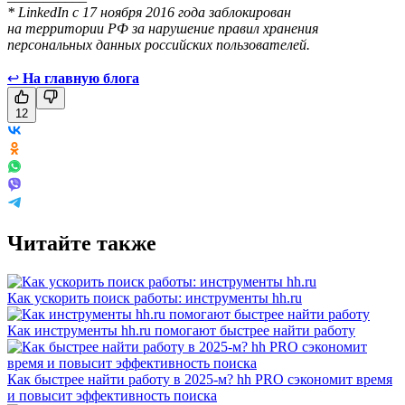
* LinkedIn с 17 ноября 2016 года заблокирован
на территории РФ за нарушение правил хранения
персональных данных российских пользователей.
↩
На главную блога
12
Читайте также
Как ускорить поиск работы: инструменты hh.ru
Как инструменты hh.ru помогают быстрее найти работу
Как быстрее найти работу в 2025-м? hh PRO сэкономит время
и повысит эффективность поиска