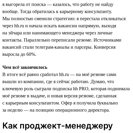
я выгорела от поиска — казалось, что работу не найду
вообще. Тогда обратилась к карьерному консультанту.
Мы полностью сменили стратегию: я перестала откликаться
через hh.ru и начала искать вакансии напрямую, выходя
на эйчара или нанимающего менеджера через личные
контакты. Параллельно переписали резюме. Источниками
вакансий стали телеграм-каналы и парсеры. Конверсия
выросла до 60%.
Чем всё закончилось
В итоге всё равно сработал hh.ru — на моё резюме сами
вышли из компании, где я сейчас работаю. Думаю, что
ключевую роль сыграли подписка hh PRO, которая поднимала
моё резюме в выдаче, и новая версия резюме, сделанная
с карьерным консультантом. Офер я получила буквально
за неделю — на позицию операционного директора.
Как проджект-менеджеру