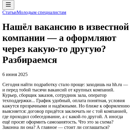
Статьи
Молодым специалистам
Нашёл вакансию в известной
компании — а оформляют
через какую-то другую?
Разбираемся
6 июня 2025
Сегодня найти подработку стало проще: заходишь на hh.ru —
и перед тобой тысячи вакансий от крупных компаний.
Курьер, сборщик заказов, сотрудник зала, оператор
техподдержки... График удобный, оплата понятная, условия
кажутся прозрачными и надёжными. Но ближе к оформлению
выясняется: договор придётся заключать не с той компанией,
где проходил собеседование, а с какой-то другой. А иногда
ещё просят оформить самозанятость. Что это за схема?
Законна ли она? А главное — стоит ли соглашаться?