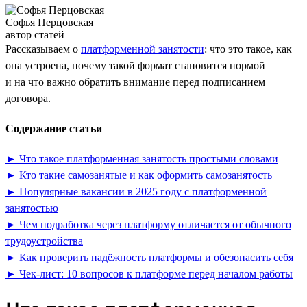
Софья Перцовская
автор статей
Рассказываем о
платформенной занятости
: что это такое, как
она устроена, почему такой формат становится нормой
и на что важно обратить внимание перед подписанием
договора.
Содержание статьи
► Что такое платформенная занятость простыми словами
► Кто такие самозанятые и как оформить самозанятость
► Популярные вакансии в 2025 году с платформенной
занятостью
► Чем подработка через платформу отличается от обычного
трудоустройства
► Как проверить надёжность платформы и обезопасить себя
► Чек-лист: 10 вопросов к платформе перед началом работы