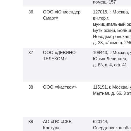
помещ. 157
ООО «Юнисендер
127015, г. Москва,
Смарт»
вн.тер.г.
муниципальный ок
Бутырский, Больш
Новодмитровская 
д. 23, э/помещ. 2/4
ООО «ДЕВИНО
109443, г. Москва, 
ТЕЛЕКОМ»
Юных Ленинцев,
д. 83, к. 4, оф. 41
ООО «Фастком»
115191, г. Москва, 
Мытная, д. 66, 3 э
АО «ПФ «СКБ
620144,
Контур»
Свердловская обл