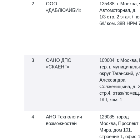
ООО
125438, г. Москва, 
«ДАБЛЮАЙБИ»
Автомоторная, д.
1/3 стр. 2 этаж / по
6/I/ ком. 38В НРМ 
ОАНО ДПО
109004, г. Москва, 
«СКАЕНГ»
тер. г. муниципал
округ Таганский, у
Александра
Солженицына, д. 
стр.4, этаж/помещ.
1/III, ком. 1
АНО Технологии
129085, город
возможностей
Москва, Проспект
Мира, дом 101,
строение 1, офис 