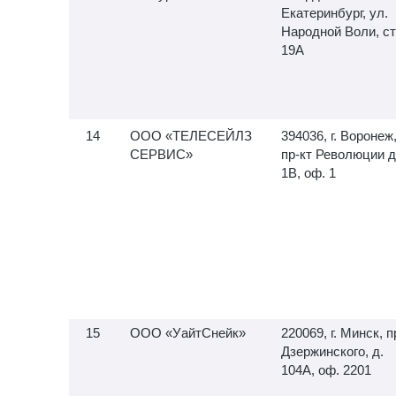
Екатеринбург, ул.
Народной Воли, ст
19А
ООО «ТЕЛЕСЕЙЛЗ
394036, г. Воронеж
СЕРВИС»
пр-кт Революции д
1В, оф. 1
ООО «УайтСнейк»
220069, г. Минск, п
Дзержинского, д.
104А, оф. 2201