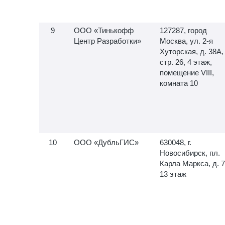
ООО «Тинькофф
127287, город
Центр Разработки»
Москва, ул.
2-я
Хуторская, д. 38А,
стр. 26, 4 этаж,
помещение VIII,
комната 10
ООО «ДубльГИС»
630048, г.
Новосибирск, пл.
Карла Маркса, д. 7
13 этаж