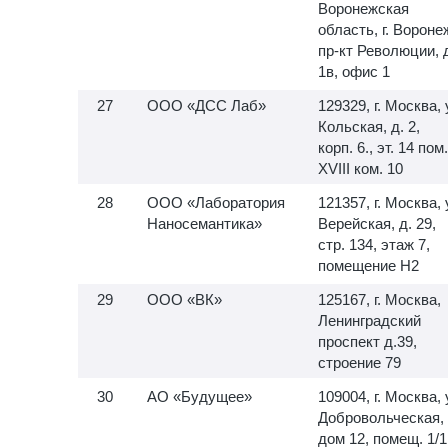
Воронежская
область, г. Вороне
пр-кт Революции, 
1в, офис 1
ООО «ДСС Лаб»
129329, г. Москва, 
Кольская, д. 2,
корп. 6., эт. 14 пом.
XVIII ком. 10
ООО «Лаборатория
121357, г. Москва, 
Наносемантика»
Верейская, д. 29,
стр. 134, этаж 7,
помещение H2
ООО «ВК»
125167, г. Москва,
Ленинградский
проспект д.39,
строение 79
АО «Будущее»
109004, г. Москва, 
Добровольческая,
дом 12, помещ. 1/1