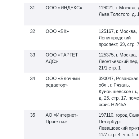
ООО «ЯНДЕКС»
119021, г. Москва, 
Льва Толстого, д. 
ООО «ВК»
125167, г. Москва,
Ленинградский
проспект, 39, стр. 
ООО «ТАРГЕТ
125375, г. Москва,
АДС»
Леонтьевский пер,
21/1 стр. 1
ООО «Блочный
390047, Рязанская
редактор»
обл., г. Рязань,
Куйбышевское ш.,
д. 25, стр. 17, пом
офис H2/45A
АО «Интернет-
197110, город Санк
Проекты»
Петербург,
Левашовский пр-кт,
11/7 стр. 4, ч.п.
1-н