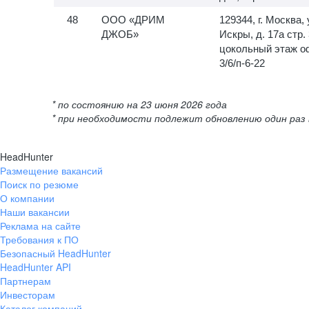
ООО «ДРИМ
129344, г. Москва, 
ДЖОБ»
Искры, д. 17а стр. 
цокольный этаж о
3/6/п-6-22
* по состоянию на 23 июня 2026 года
* при необходимости подлежит обновлению один раз 
HeadHunter
Размещение вакансий
Поиск по резюме
О компании
Наши вакансии
Реклама на сайте
Требования к ПО
Безопасный HeadHunter
HeadHunter API
Партнерам
Инвесторам
Каталог компаний