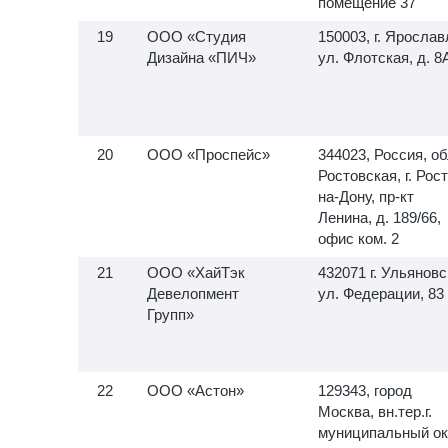
помещение 37
ООО «Студия
150003, г. Ярослав
Дизайна «ПИЧ»
ул. Флотская, д. 8
ООО «Проспейс»
344023, Россия, об
Ростовская, г. Рос
на-Дону, пр-кт
Ленина, д. 189/66,
офис ком. 2
ООО «ХайТэк
432071 г. Ульяновс
Девелопмент
ул. Федерации, 83
Групп»
ООО «Астон»
129343, город
Москва, вн.тер.г.
муниципальный ок