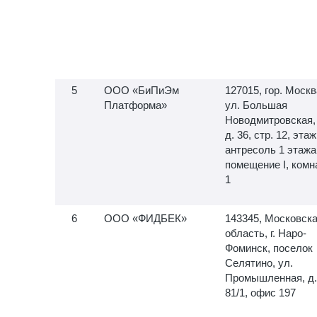
ООО «БиПиЭм
127015, гор. Москв
Платформа»
ул. Большая
Новодмитровская,
д. 36, стр. 12, этаж
антресоль 1 этажа
помещение I, комн
1
ООО «ФИДБЕК»
143345, Московск
область, г. Наро-
Фоминск, поселок
Селятино, ул.
Промышленная, д.
81/1, офис 197