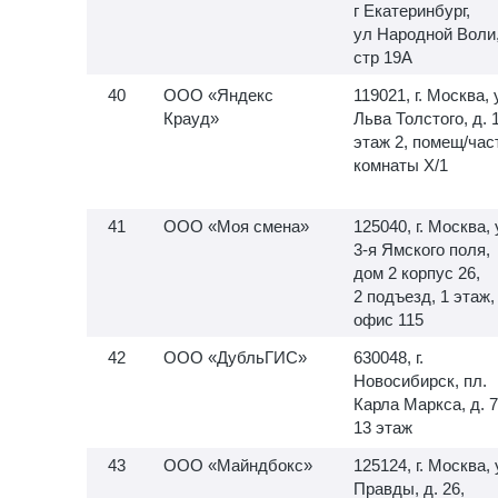
г Екатеринбург,
ул Народной Воли
стр 19А
ООО «Яндекс
119021, г. Москва, 
Крауд»
Льва Толстого, д. 
этаж 2, помещ/час
комнаты X/1
ООО «Моя смена»
125040, г. Москва, 
3-я
Ямского поля,
дом 2 корпус 26,
2 подъезд, 1 этаж,
офис 115
ООО «ДубльГИС»
630048, г.
Новосибирск, пл.
Карла Маркса, д. 7
13 этаж
ООО «Майндбокс»
125124, г. Москва, 
Правды, д. 26,