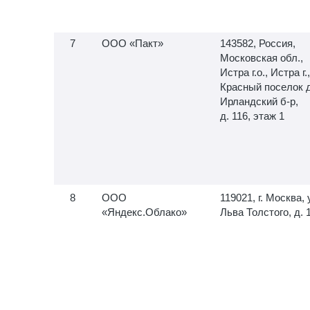
ООО «Пакт»
143582, Россия,
Московская обл.,
Истра г.о., Истра г.,
Красный поселок д
Ирландский б-р,
д. 116, этаж 1
ООО
119021, г. Москва, 
«Яндекс.Облако»
Льва Толстого, д. 