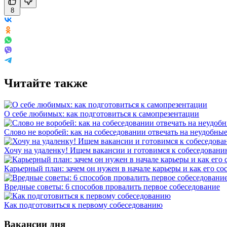
8
Читайте также
О себе любимых: как подготовиться к самопрезентации
Слово не воробей: как на собеседовании отвечать на неудобны
Хочу на удаленку! Ищем вакансии и готовимся к собеседован
Карьерный план: зачем он нужен в начале карьеры и как его со
Вредные советы: 6 способов провалить первое собеседование
Как подготовиться к первому собеседованию
Вакансии дня