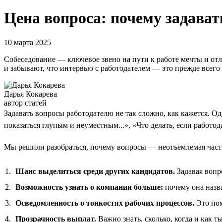
Цена вопроса: почему задават
10 марта 2025
Собеседование — ключевое звено на пути к работе мечты и отл
и забывают, что интервью с работодателем — это прежде всего
Дарья Кокарева
автор статей
Задавать вопросы работодателю не так сложно, как кажется. О
показаться глупым и неуместным...», «Что делать, если работо
Мы решили разобраться, почему вопросы — неотъемлемая част
Шанс выделиться среди других кандидатов.
Задавая вопр
Возможность узнать о компании больше:
почему она назва
Осведомленность о тонкостях рабочих процессов.
Это пом
Прозрачность выплат.
Важно знать, сколько, когда и как 