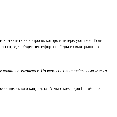
тов ответить на вопросы, которые интересуют тебя. Если
 всего, здесь будет некомфортно. Одна из выигрышных
е точно не захочется. Поэтому не отчаивайся, если мэтча
его идеального кандидата. А мы с командой hh.ru/students