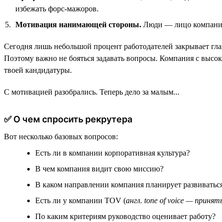
избежать форс-мажоров.
Мотивация нанимающей стороны.
Люди — лицо компании,
Сегодня лишь небольшой процент работодателей закрывает глаз
Поэтому важно не бояться задавать вопросы. Компания с высо
твоей кандидатуры.
С мотивацией разобрались. Теперь дело за малым...
✅ О чем спросить рекрутера
Вот несколько базовых вопросов:
Есть ли в компании корпоративная культура?
В чем компания видит свою миссию?
В каком направлении компания планирует развиватьс
Есть ли у компании TOV (
англ. tone of voice — приня
По каким критериям руководство оценивает работу?