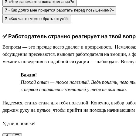
❓ «Чем занимается ваша компания?»
❓ «Как долго мне придется работать перед повышением?»
❓ «Как часто можно брать отгул?»
✅ Работодатель странно реагирует на твой вопр
Вопросы — это прежде всего диалог и прозрачность. Немаловаж
обсуждения пресекаются, выводят работодателя на эмоции, а 
механик поведения в подобной ситуации — наблюдать. Выслуш
Важно!
Плохой опыт — тоже полезный. Ведь понять, чего ты 
с первой попавшейся компанией у тебя не возникло.
Надеемся, статья стала для тебя полезной. Конечно, выбор рабо
держим руку на пульсе, чтобы прийти на помощь начинающим 
Удачи в поиске!