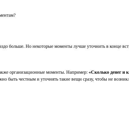
оментам?
раздо больше. Но некоторые моменты лучше уточнить в конце вст
 также организационные моменты. Например:
«Сколько денег и к
но быть честным и уточнять такие вещи сразу, чтобы не возни