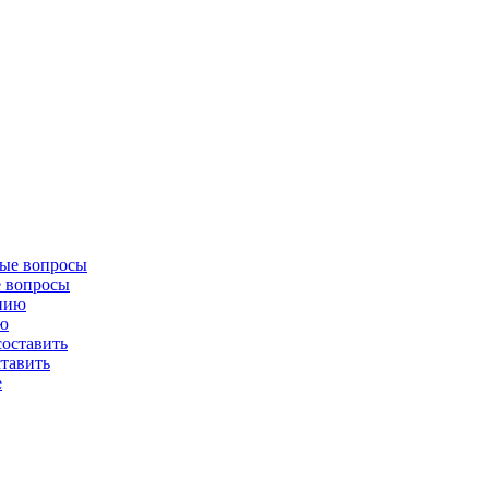
е вопросы
ию
ставить