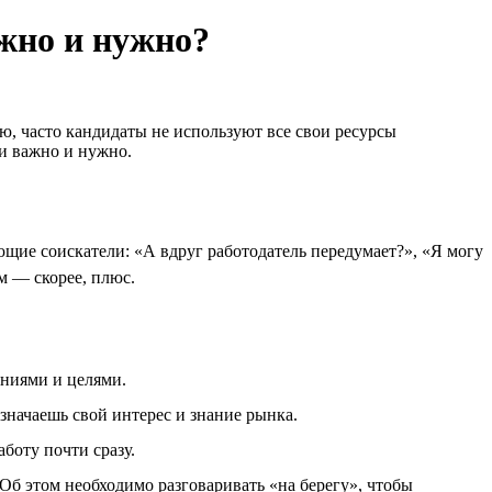
ажно и нужно?
ю, часто кандидаты не используют все свои ресурсы
ии важно и нужно.
ющие соискатели: «А вдруг работодатель передумает?», «Я могу
м — скорее, плюс.
аниями и целями.
означаешь свой интерес и знание рынка.
боту почти сразу.
 Об этом необходимо разговаривать «на берегу», чтобы