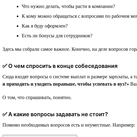
Что нужно делать, чтобы расти в компании?
К кому можно обращаться с вопросами по рабочим м
Как я буду оформлен?
Есть ли бонусы для сотрудников?
Здесь мы собрали самое важное. Конечно, на деле вопросов го
✅ О чем спросить в конце собеседования
Сюда входят вопросы о системе выплат и размере зарплаты, а
я приходить и уходить пораньше, чтобы успевать в вуз?»
Важ
О том, что спрашивать, понятно.
✅ А какие вопросы задавать не стоит?
Помимо необходимых вопросов есть и неуместные. Например: