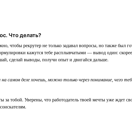
ос. Что делать?
но, чтобы рекрутер не только задавал вопросы, но также был го
формулировки кажутся тебе расплывчатыми — вывод один: скорее
ай, сделай выводы, получи опыт и двигайся дальше.
на самом деле хочешь, можно только через понимание, чего теб
ты за тобой. Уверены, что работодатель твоей мечты уже ждет сво
соискателям.