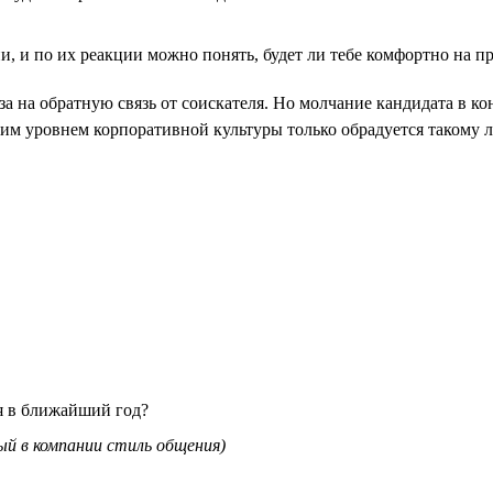
 и по их реакции можно понять, будет ли тебе комфортно на пр
а на обратную связь от соискателя. Но молчание кандидата в ко
ким уровнем корпоративной культуры только обрадуется такому
я в ближайший год?
тый в компании стиль общения)