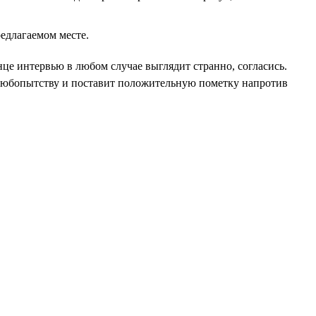
едлагаемом месте.
нце интервью в любом случае выглядит странно, согласись.
 любопытству и поставит положительную пометку напротив