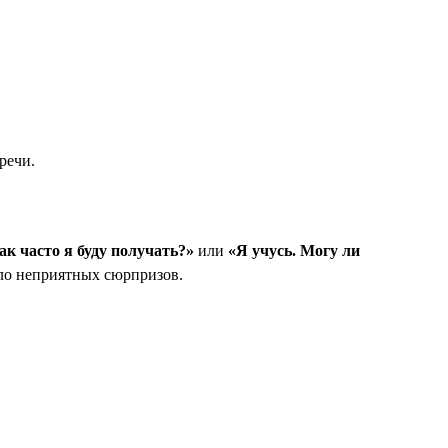
речи.
ак часто я буду получать?»
или
«Я учусь. Могу ли
кло неприятных сюрпризов.