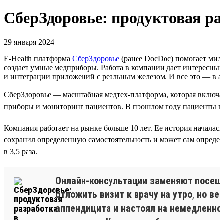
СберЗдоровье: продуктовая ра
29 января 2024
E-Health платформа
СберЗдоровье
(ранее DocDoc) помогает мил
создает умные медприборы. Работа в компании дает интересны
и интеграции приложений с реальным железом. И все это — в
СберЗдоровье — масштабная медтех-платформа, которая включа
приборы и мониторинг пациентов. В прошлом году пациенты пр
Компания работает на рынке больше 10 лет. Ее история началас
сохранил определенную самостоятельность и может сам определя
в 3,5 раза.
Онлайн-консультации заменяют посеще
отложить визит к врачу на утро, но 
аппендицита и настоял на немедленно