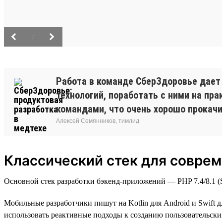
/
Работа в команде СберЗдоровье дает
технологий, поработать с ними на п
командами, что очень хорошо прокачив
Алексей Семянников, тимлид
Классический стек для соврем
Основной стек разработки бэкенд-приложений — PHP 7.4/8.1 (Sy
Мобильные разработчики пишут на Kotlin для Android и Swift д
использовать реактивные подходы к созданию пользовательских