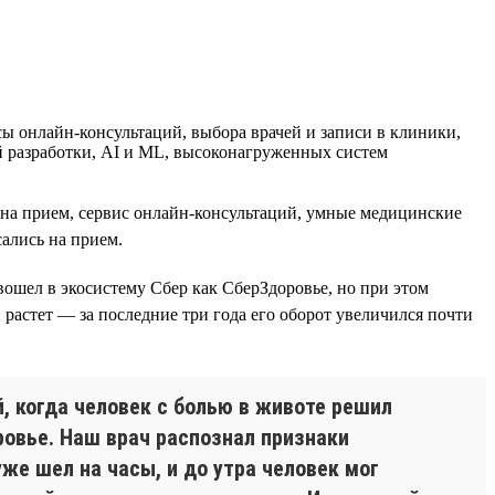
 онлайн-консультаций, выбора врачей и записи в клиники,
й разработки, AI и ML, высоконагруженных систем
и на прием, сервис онлайн-консультаций, умные медицинские
ались на прием.
 вошел в экосистему Сбер как СберЗдоровье, но при этом
 растет — за последние три года его оборот увеличился почти
, когда человек с болью в животе решил
ровье. Наш врач распознал признаки
же шел на часы, и до утра человек мог