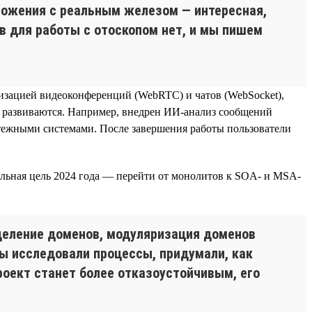
ложения с реальным железом — интересная,
 для работы с отоскопом нет, и мы пишем
изацией видеоконференций (WebRTC) и чатов (WebSocket),
же развиваются. Например, внедрен ИИ-анализ сообщений
латежными системами. После завершения работы пользователи
альная цель 2024 года — перейти от монолитов к SOA- и MSA-
деление доменов, модуляризация доменов
Мы исследовали процессы, придумали, как
проект станет более отказоустойчивым, его