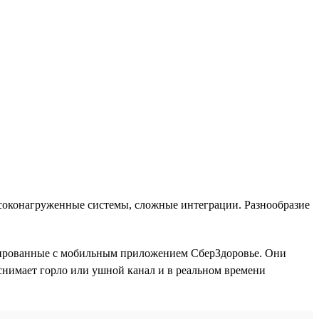
ысоконагруженные системы, сложные интеграции. Разнообразие
рированные с мобильным приложением СберЗдоровье. Они
снимает горло или ушной канал и в реальном времени