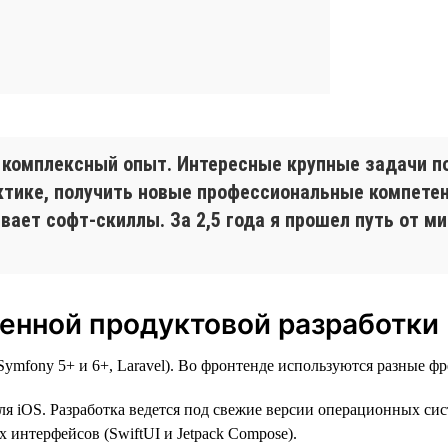
 комплексный опыт. Интересные крупные задачи п
рактике, получить новые профессиональные компет
ает софт-скиллы. За 2,5 года я прошел путь от ми
енной продуктовой разработки
mfony 5+ и 6+, Laravel). Во фронтенде используются разные фре
ля iOS. Разработка ведется под свежие версии операционных сист
 интерфейсов (SwiftUI и Jetpack Compose).