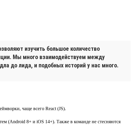
озволяют изучить большое количество
енции. Мы много взаимодействуем между
дла до лида, и подобных историй у нас много.
ймворки, чаще всего React (JS).
ем (Android 8+ и iOS 14+). Также в команде не стесняются