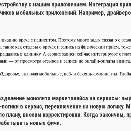
устройству с нашим приложением. Интеграция при
чиков мобильных приложений. Например, драйверов
кацию врача с пациентом. Поэтому много задач связано с реал
, такие как отзывы о врачах и запись на физический прием, то
обращались в клинику. А сервис записи сейчас интегрируют с п
ками — от просмотра отзывов и записи до онлайн-оплаты визита.
Здоровье, включая мобильные, веб- и бэкенд-компоненты. Глоб
зделение монолита маркетплейса на сервисы: вы
-логики в сервис, переключение на новую логику. 
по плану, вносим корректировки. Когда закончим, 
рабатывать новые фичи.