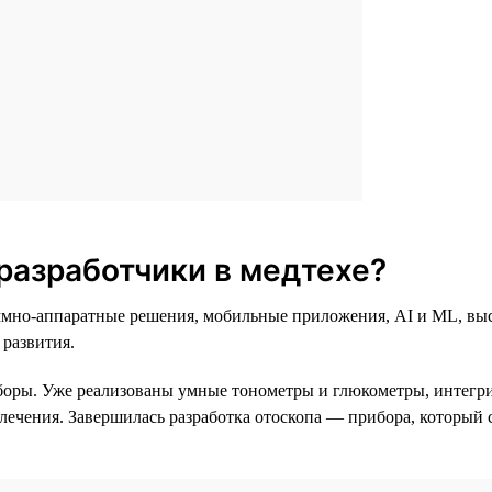
разработчики в медтехе?
раммно-аппаратные решения, мобильные приложения, AI и ML, в
 развития.
боры. Уже реализованы умные тонометры и глюкометры, интег
 лечения. Завершилась разработка отоскопа — прибора, который 