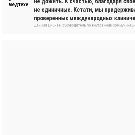
не дожить. К счастью, благодаря сво
не единичные. Кстати, мы придержив
проверенных международных клиниче
Даниил Бибнев, руководитель по внутренним коммуникац