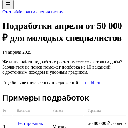
Статьи
Молодым специалистам
Подработки апреля от 50 000
₽ для молодых специалистов
14 апреля 2025
Желание найти подработку растет вместе со световым днём?
Зарядиться на поиск поможет подборка из 10 вакансий
с достойным доходом и удобным графиком.
Еще больше интересных предложений —
на hh.ru
.
Примеры подработок
№
Вакансия
Регион
Зарплата
Тестировщик
до 80 000 ₽ до выче
1
Москва