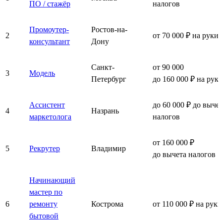
ПО / стажёр
налогов
Промоутер-
Ростов-на-
2
от 70 000 ₽ на руки
консультант
Дону
Санкт-
от 90 000
3
Модель
Петербург
до 160 000 ₽ на рук
Ассистент
до 60 000 ₽ до выче
4
Назрань
маркетолога
налогов
от 160 000 ₽
5
Рекрутер
Владимир
до вычета налогов
Начинающий
мастер по
6
ремонту
Кострома
от 110 000 ₽ на руки
бытовой