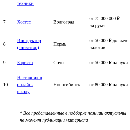
техники
от 75 000 000 ₽
7
Хостес
Волгоград
на руки
Инструктор
от 50 000 ₽ до выче
8
Пермь
(аниматор)
налогов
9
Бариста
Сочи
от 50 000 ₽ на руки
Наставник в
10
онлайн-
Новосибирск
от 80 000 ₽ на руки
школу
* Все представленные в подборке позиции актуальны
на момент публикации материала