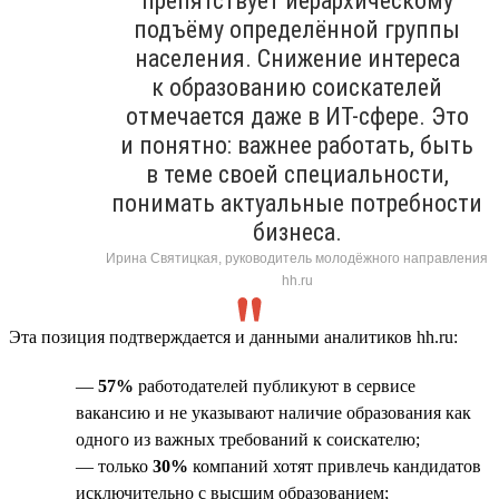
препятствует иерархическому
подъёму определённой группы
населения. Снижение интереса
к образованию соискателей
отмечается даже в ИТ-сфере. Это
и понятно: важнее работать, быть
в теме своей специальности,
понимать актуальные потребности
бизнеса.
Ирина Святицкая, руководитель молодёжного направления
hh.ru
Эта позиция подтверждается и данными аналитиков hh.ru:
—
57%
работодателей публикуют в сервисе
вакансию и не указывают наличие образования как
одного из важных требований к соискателю;
— только
30%
компаний хотят привлечь кандидатов
исключительно с высшим образованием;