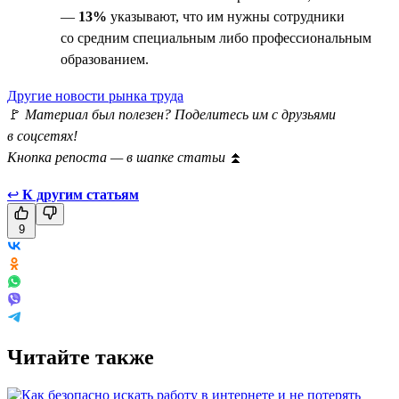
—
13%
указывают, что им нужны сотрудники
со средним специальным либо профессиональным
образованием.
Другие новости рынка труда
🚩
Материал был полезен? Поделитесь им с друзьями
в соцсетях!
Кнопка репоста — в шапке статьи
⏫
↩
К другим статьям
9
Читайте также