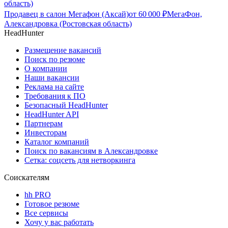
область)
Продавец в салон Мегафон (Аксай)
от
60 000
₽
МегаФон,
Александровка (Ростовская область)
HeadHunter
Размещение вакансий
Поиск по резюме
О компании
Наши вакансии
Реклама на сайте
Требования к ПО
Безопасный HeadHunter
HeadHunter API
Партнерам
Инвесторам
Каталог компаний
Поиск по вакансиям в Александровке
Сетка: соцсеть для нетворкинга
Соискателям
hh PRO
Готовое резюме
Все сервисы
Хочу у вас работать