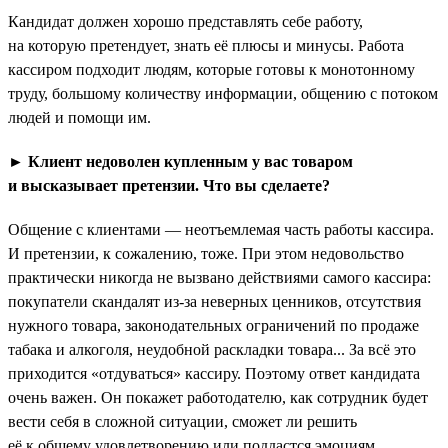
Кандидат должен хорошо представлять себе работу,
на которую претендует, знать её плюсы и минусы. Работа
кассиром подходит людям, которые готовы к монотонному
труду, большому количеству информации, общению с потоком
людей и помощи им.
► Клиент недоволен купленным у вас товаром
и высказывает претензии. Что вы сделаете?
Общение с клиентами — неотъемлемая часть работы кассира.
И претензии, к сожалению, тоже. При этом недовольство
практически никогда не вызвано действиями самого кассира:
покупатели скандалят из-за неверных ценников, отсутствия
нужного товара, законодательных ограничений по продаже
табака и алкоголя, неудобной раскладки товара... За всё это
приходится «отдуваться» кассиру. Поэтому ответ кандидата
очень важен. Он покажет работодателю, как сотрудник будет
вести себя в сложной ситуации, сможет ли решить
её к общему удовлетворению или поддастся эмоциям.