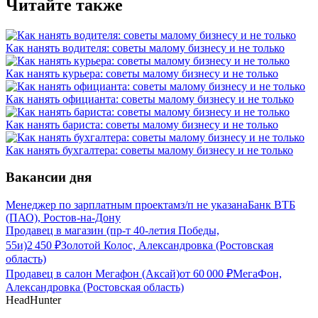
Читайте также
Как нанять водителя: советы малому бизнесу и не только
Как нанять курьера: советы малому бизнесу и не только
Как нанять официанта: советы малому бизнесу и не только
Как нанять бариста: советы малому бизнесу и не только
Как нанять бухгалтера: советы малому бизнесу и не только
Вакансии дня
Менеджер по зарплатным проектам
з/п не указана
Банк ВТБ
(ПАО), Ростов-на-Дону
Продавец в магазин (пр-т 40-летия Победы,
55и)
2 450
₽
Золотой Колос, Александровка (Ростовская
область)
Продавец в салон Мегафон (Аксай)
от
60 000
₽
МегаФон,
Александровка (Ростовская область)
HeadHunter