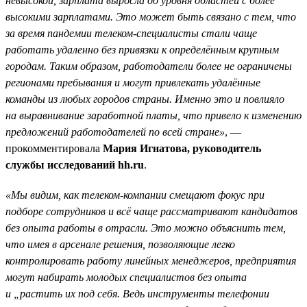
невысокой, зарплата выросла до уровня областей с более
высокими зарплатами. Это может быть связано с тем, что
за время пандемии телеком-специалисты стали чаще
работать удаленно без привязки к определённым крупным
городам. Таким образом, работодатели более не ограничены
регионами пребывания и могут привлекать удалённые
команды из любых городов страны. Именно это и повлияло
на выравнивание заработной платы, что привело к изменению
предложений работодателей по всей стране»
, —
прокомментировала
Мария Игнатова, руководитель
службы исследований hh.ru
.
«Мы видим, как телеком-компании смещают фокус при
подборе сотрудников и всё чаще рассматривают кандидатов
без опыта работы в отрасли. Это можно объяснить тем,
что имея в арсенале решения, позволяющие легко
контролировать работу линейных менеджеров, предприятия
могут набирать молодых специалистов без опыта
и „растить их под себя. Ведь инструменты телефонии