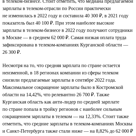
в телеком-бизнесе. Стоит отметить, что медиана предлагаемой
зарплаты в телеком-отрасли по России практически
не изменилась в 2022 году и составила 40 300 ₽, в 2021 году
показатель был 40 100 ₽. При этом наиболее высокие
зарплаты в телеком-бизнесе в 2022 году получают сотрудники
в Москве — в среднем 62 000 ₽. Самая низкая оплата труда
зафиксирована в телеком-компаниях Курганской области —
26 300 ₽.
Несмотря на то, что средняя зарплата по стране остается
неизменной, в 18 регионах компании из сферы телеком
снизили предлагаемые зарплаты в сентябре 2022 года.
Максимальное сокращение зарплаты было в Костромской
области на 14,42%, что релевантно 26 700 ₽. Также
Курганская область как анти-лидер по средней зарплате
по стране попала в тройку регионов с наиболее сильным
сокращением зарплаты в телеком — на 12,33%. Стоит также
отметить, что средние зарплаты в телеком-компаниях Москвы
и Санкт-Петербурга также стали ниже — на 8,82% до 62 000 ₽