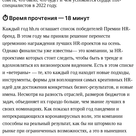
специалистов в 2022 году.
⏱ Время прочтения — 18 минут
Каждый год hh.ru оглашает список победителей Премии HR-
бренд. В этом году мы приняли решение перенести
церемонию награждения лучших HR-проектов на осень.
Однако финалисты уже известны— это компании, за HR-
проектами которых стоит следить, чтобы быть в тренде и
вдохновляться их визионерским видением. Есть в этом списке
и «ветераны» — те, кто каждый год находит новые подходы,
инструменты, формы для воплощения самых креативных HR-
идей для достижения конкретных бизнес-результатов, и новые
имена. Несмотря на разность отраслей, размеров бюджетов и
задач, объединяет их гораздо больше, чем звание лучших в
своих номинациях. Как показал второй год пандемии и
непрекращающихся коронавирусных волн, эти компании
способны на реальный результат, как бы ни штормило на
рынке при ограниченных возможностях, а это в нынешних