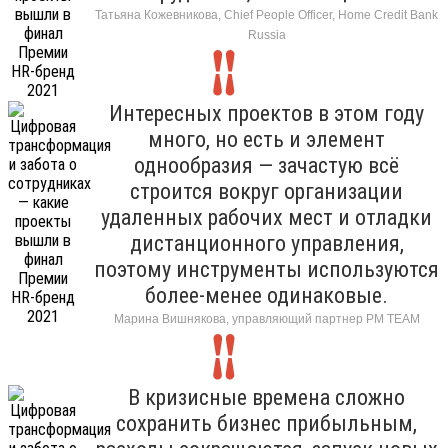
Татьяна Кожевникова, Chief People Officer, Home Credit Bank
Russia
Интересных проектов в этом году
много, но есть и элемент
однообразия — зачастую всё
строится вокруг организации
удаленных рабочих мест и отладки
дистанционного управления,
поэтому инструменты используются
более-менее одинаковые.
Марина Вишнякова, управляющий партнер РМ ТЕАМ
В кризисные времена сложно
сохранить бизнес прибыльным,