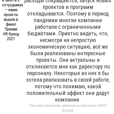
расходы сокращаются, запуск новых
проектов и программ
откладывается. Поэтому в период
пандемии многие компании
работали с ограниченными
бюджетами. Приятно видеть, что,
несмотря на непростую
экономическую ситуацию, всё же
были реализованы интересные
проекты. Они актуальны и
откликаются мне как директору по
персоналу. Некоторые из них я бы
хотела реализовать в своей работе,
потому что понимаю, какой
положительный эффект они дадут
компании.
Светлана Прохорова, директор по персоналу LEVI'S
RUSSIA