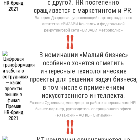
с другой. HR постепенно
сращивается с маркетингом и PR.
Валерия Дворцевая, управляющий партнер кадрового
агентства «ВИЗАВИ Консалт» и федеральной
рекрутинговой сети «ВИЗАВИ Метрополис»
В номинации «Малый бизнес»
особенно хочется отметить
интересные технологические
проекты для решения задач бизнеса,
в том числе с применением
искусственного интеллекта.
Евгения Одоевская, менеджер по работе с персоналом, HR-
бизнес-партнер, руководитель операционного офиса
«Рязанский» АО КБ «Ситибанк»
ИТ-компании ориентируются на