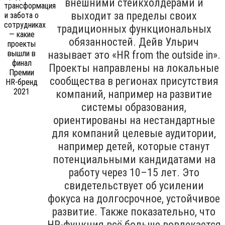
внешними стейкхолдерами и
выходит за пределы своих
традиционных функциональных
обязанностей. Дейв Ульрич
называет это «HR from the outside in».
Проекты направлены на локальные
сообщества в регионах присутствия
компаний, например на развитие
системы образования,
ориентированы на нестандартные
для компаний целевые аудитории,
например детей, которые станут
потенциальными кандидатами на
работу через 10–15 лет. Это
свидетельствует об усилении
фокуса на долгосрочное, устойчивое
развитие. Также показательно, что
HR-функция всё больше вовлекается