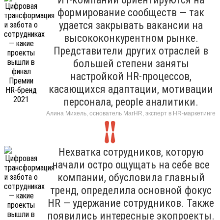
формирование сообществ — так
удается закрывать вакансии на
высококонкурентном рынке.
Представители других отраслей в
большей степени заняты
настройкой HR-процессов,
касающихся адаптации, мотивации
персонала, people аналитики.
Алина Михель, основатель MarHR, эксперт в HR-маркетинге
Нехватка сотрудников, которую
начали остро ощущать на себе все
компании, обусловила главный
тренд, определила основной фокус
HR — удержание сотрудников. Также
появились интересные экопроекты.