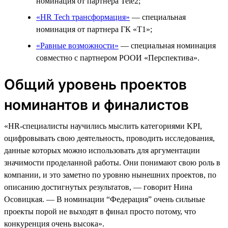
номинация от партнера Tele2;
«HR Tech трансформация»
— специальная
номинация от партнера ГК «Т1»;
«Равные возможности»
— специальная номинация
совместно с партнером РООИ «Перспектива».
Общий уровень проектов
номинантов и финалистов
«HR-специалисты научились мыслить категориями KPI,
оцифровывать свою деятельность, проводить исследования,
данные которых можно использовать для аргументации
значимости проделанной работы. Они понимают свою роль в
компании, и это заметно по уровню нынешних проектов, по
описанию достигнутых результатов, — говорит Нина
Осовицкая. — В номинации “Федерация” очень сильные
проекты порой не выходят в финал просто потому, что
конкуренция очень высока».