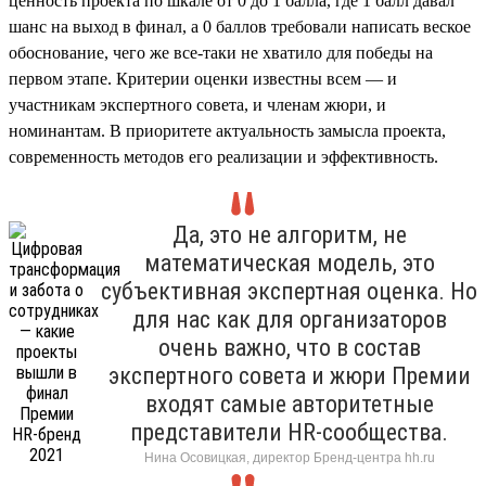
ценность проекта по шкале от 0 до 1 балла, где 1 балл давал
шанс на выход в финал, а 0 баллов требовали написать веское
обоснование, чего же все-таки не хватило для победы на
первом этапе. Критерии оценки известны всем — и
участникам экспертного совета, и членам жюри, и
номинантам. В приоритете актуальность замысла проекта,
современность методов его реализации и эффективность.
Да, это не алгоритм, не
математическая модель, это
субъективная экспертная оценка. Но
для нас как для организаторов
очень важно, что в состав
экспертного совета и жюри Премии
входят самые авторитетные
представители HR-сообщества.
Нина Осовицкая, директор Бренд-центра hh.ru