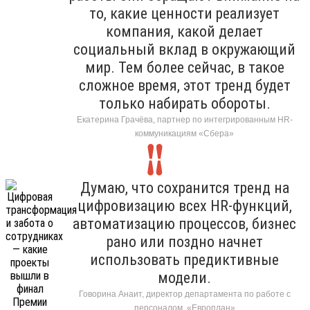
то, какие ценности реализует
компания, какой делает
социальный вклад в окружающий
мир. Тем более сейчас, в такое
сложное время, этот тренд будет
только набирать обороты.
Екатерина Грачёва, партнер по интегрированным HR-
коммуникациям «Сбера»
Думаю, что сохранится тренд на
цифровизацию всех HR-функций,
автоматизацию процессов, бизнес
рано или поздно начнет
использовать предиктивные
модели.
Говорина Анаит, директор департамента по работе с
персоналом, «Европлан»