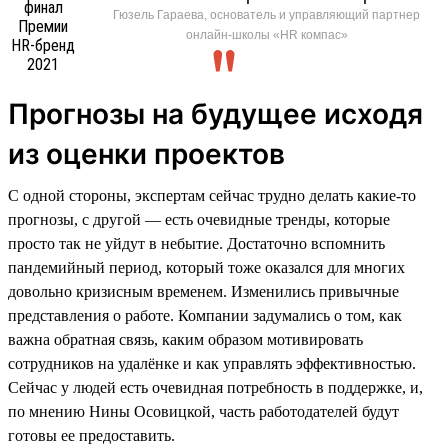
Гюзель Гараева, основатель и управляющий партнер
онлайн-школы «HR компас»
Прогнозы на будущее исходя
из оценки проектов
С одной стороны, экспертам сейчас трудно делать какие-то
прогнозы, с другой — есть очевидные тренды, которые
просто так не уйдут в небытие. Достаточно вспомнить
пандемийный период, который тоже оказался для многих
довольно кризисным временем. Изменились привычные
представления о работе. Компании задумались о том, как
важна обратная связь, каким образом мотивировать
сотрудников на удалёнке и как управлять эффективностью.
Сейчас у людей есть очевидная потребность в поддержке, и,
по мнению Нины Осовицкой, часть работодателей будут
готовы ее предоставить.