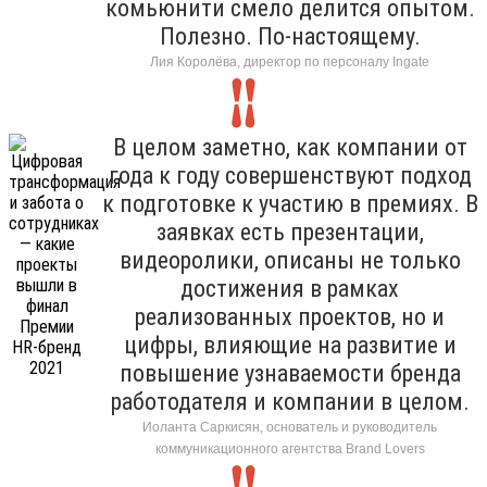
комьюнити смело делится опытом.
Полезно. По-настоящему.
Лия Королёва, директор по персоналу Ingate
В целом заметно, как компании от
года к году совершенствуют подход
к подготовке к участию в премиях. В
заявках есть презентации,
видеоролики, описаны не только
достижения в рамках
реализованных проектов, но и
цифры, влияющие на развитие и
повышение узнаваемости бренда
работодателя и компании в целом.
Иоланта Саркисян, основатель и руководитель
коммуникационного агентства Brand Lovers