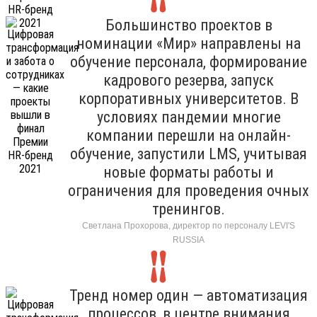
Большинство проектов в
номинации «Мир» направлены на
обучение персонала, формирование
кадрового резерва, запуск
корпоративных университетов. В
условиях пандемии многие
компании перешли на онлайн-
обучение, запустили LMS, учитывая
новые форматы работы и
ограничения для проведения очных
тренингов.
Светлана Прохорова, директор по персоналу LEVI'S
RUSSIA
Тренд номер один — автоматизация
процессов, в центре внимания