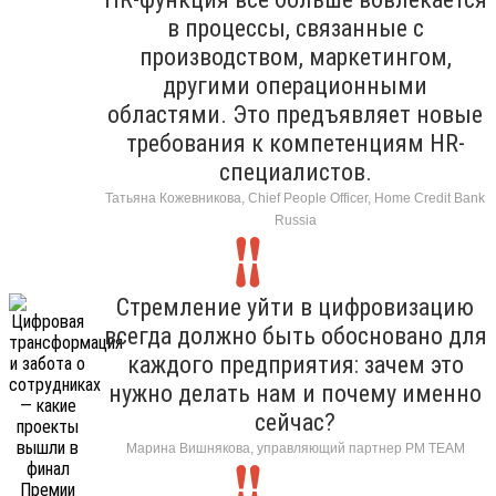
в процессы, связанные с
производством, маркетингом,
другими операционными
областями. Это предъявляет новые
требования к компетенциям HR-
специалистов.
Татьяна Кожевникова, Chief People Officer, Home Credit Bank
Russia
Стремление уйти в цифровизацию
всегда должно быть обосновано для
каждого предприятия: зачем это
нужно делать нам и почему именно
сейчас?
Марина Вишнякова, управляющий партнер РМ ТЕАМ