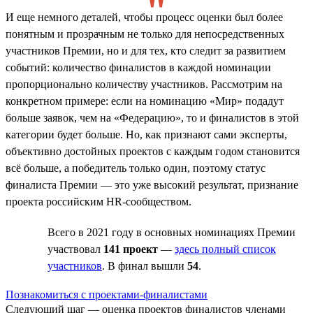
И еще немного деталей, чтобы процесс оценки был более
понятным и прозрачным не только для непосредственных
участников Премии, но и для тех, кто следит за развитием
событий: количество финалистов в каждой номинации
пропорционально количеству участников. Рассмотрим на
конкретном примере: если на номинацию «Мир» подадут
больше заявок, чем на «Федерацию», то и финалистов в этой
категории будет больше. Но, как признают сами эксперты,
объективно достойных проектов с каждым годом становится
всё больше, а победитель только один, поэтому статус
финалиста Премии — это уже высокий результат, признание
проекта российским HR-сообществом.
Всего в 2021 году в основных номинациях Премии
участвовал
141 проект
—
здесь полный список
участников
. В финал вышли
54
.
Познакомиться с проектами-финалистами
Следующий шаг — оценка проектов финалистов членами