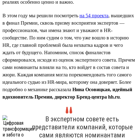
реалиях особенно ценно и важно.
В этом году мы решили посмотреть
на 54 проекта
, вышедших
в финал Премии, сквозь призму восприятия экспертов —
профессионалов, чьи имена знают и уважают в HR-
сообществе. По ним судим о том, что уже вошло в историю
HR, где главной проблемой была нехватка кадров и чего
ждать от будущего. Напомним, список финалистов
сформировался, исходя из оценок экспертного совета. Причем
сами номинанты влияли на то, кто войдет в состав совета и
жюри. Каждая компания могла порекомендовать того самого
идеального судью из HR-мира, которому она доверяет. Более
подробно о механике рассказала
Нина Осовицкая, идейный
вдохновитель Премии, директор Бренд-центра hh.ru
.
В экспертном совете есть
представители компаний, которые
сами являются номинантами