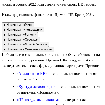
жюри, а осенью 2022 года страна узнает своих HR-героев.
Итак, представляем финалистов Премии HR-Бренд 2021.
● Номинация «Мир»
● Номинация «Федерация»
● Номинация «Регион»
● Номинация «Столица»
● Номинация «Малый бизнес»
● Номинация «Северная столица»
Победители в специальных номинациях будут объявлены на
торжественной церемонии Премии HR-бренд, их выберет
экспертная комиссия, сформированная партнерами Премии:
«Аналитика в HR»
— специальная номинация от
партнера X5 Group;
«Культурная эволюция»
— специальная номинация
от партнера «Норникель»;
«HR по другим правилам»
— специальная