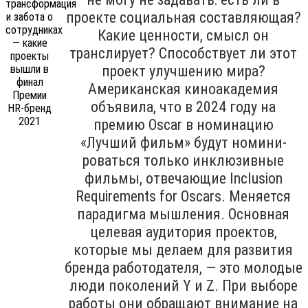
проекте социальная составляющая?
Какие ценности, смысл он
транслирует? Способствует ли этот
проект улучшению мира?
Американская киноакадемия
объявила, что в 2024 году на
премию Oscar в номинацию
«Лучший фильм» будут номини­
роваться только инклюзивные
филь­мы, отвечающие Inclu­sion
Requirements for Oscars. Меняется
парадигма мышления. Основная
целевая аудитория проектов,
которые мы делаем для развития
бренда работодателя, — это молодые
люди поколений Y и Z. При выборе
работы они обращают внимание на