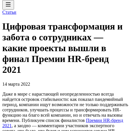
Статьи
Цифровая трансформация и
забота о сотрудниках —
какие проекты вышли в
финал Премии HR-бренд
2021
14 марта 2022
Даже в мире с нарастающей неопределенностью всегда
найдется островок стабильности: как показал пандемийный
период, компании ищут возможности не только поддерживать
сотрудников, улучшать процессы и трансформировать HR-
функцию на благо всей компании, но и отвечать на вызовы
времени. Публикуем список финалистов
Премии HR-бренд
2021
, а заодно — комментарии участников экспертного
совета, что было, что будет и чем успокоится сердце HR-