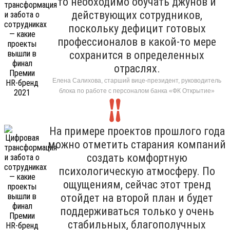
то необходимо обучать джунов и
действующих сотрудников,
поскольку дефицит готовых
профессионалов в какой-то мере
сохранится в определенных
отраслях.
Елена Салихова, старший вице-президент, руководитель
блока по работе с персоналом банка «ФК Открытие»
На примере проектов прошлого года
можно отметить старания компаний
создать комфортную
психологическую атмосферу. По
ощущениям, сейчас этот тренд
отойдет на второй план и будет
поддерживаться только у очень
стабильных, благополучных