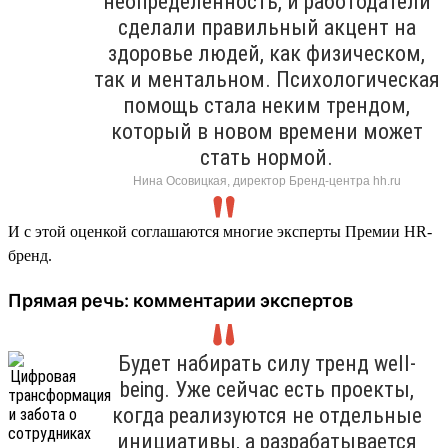
неопределенность, и работодатели
сделали правильный акцент на
здоровье людей, как физическом,
так и ментальном. Психологическая
помощь стала неким трендом,
который в новом времени может
стать нормой.
Нина Осовицкая, директор Бренд-центра hh.ru
И с этой оценкой соглашаются многие эксперты Премии HR-
бренд.
Прямая речь: комментарии экспертов
Будет набирать силу тренд well-
being. Уже сейчас есть проекты,
когда реализуются не отдельные
инициативы, а разрабатывается