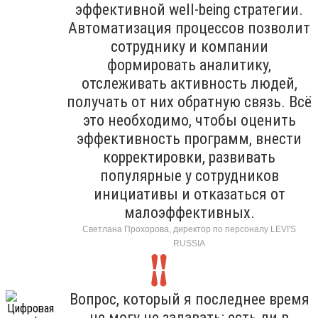
эффективной well-being стратегии.
Автоматизация процессов позволит
сотруднику и компании
формировать аналитику,
отслеживать активность людей,
получать от них обратную связь. Всё
это необходимо, чтобы оценить
эффективность программ, внести
корректировки, развивать
популярные у сотрудников
инициативы и отказаться от
малоэффективных.
Светлана Прохорова, директор по персоналу LEVI'S
RUSSIA
Вопрос, который я последнее время
не могу не задавать: есть ли в