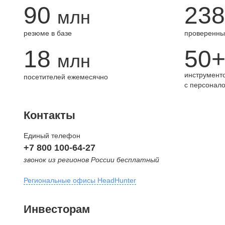
90
238
млн
резюме в базе
проверенны
18
50
млн
инструменто
посетителей ежемесячно
с персонал
Контакты
Единый телефон
+7 800 100-64-27
звонок из регионов России бесплатный
Региональные офисы HeadHunter
Москва
Инвесторам
внутригородская территория