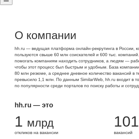
О компании
hh.ru — ведущая платформа онлайн-рекрутинга в России, к
пользуются свыше 60 млн соискателей и 600 тыс. компаний.
помогать компаниям находить сотрудников, а людям — работ
чтобы этот процесс был быстрым и удобным. База компани
80 млн резюме, а среднее дневное количество вакансий в те
превысило 1,1 млн. По данным SimilarWeb, hh.ru входит в т
по популярности среди порталов по поиску работы и сотруд
hh.ru — это
1
101
млрд
откликов на вакансии
вакансий