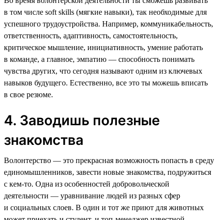
Во время волонтерской деятельности ты сможешь развивать
в том числе soft skills (мягкие навыки), так необходимые для
успешного трудоустройства. Например, коммуникабельность,
ответственность, адаптивность, самостоятельность,
критическое мышление, инициативность, умение работать
в команде, а главное, эмпатию — способность понимать
чувства других, что сегодня называют одним из ключевых
навыков будущего. Естественно, все это ты можешь вписать
в свое резюме.
4. Заводишь полезные
знакомства
Волонтерство — это прекрасная возможность попасть в среду
единомышленников, завести новые знакомства, подружиться
с кем-то. Одна из особенностей добровольческой
деятельности — уравнивание людей из разных сфер
и социальных слоев. В один и тот же приют для животных
может приехать и студент, и топ-менеджер известной