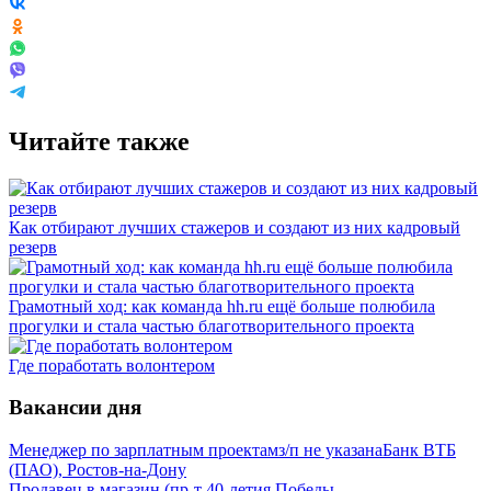
Читайте также
Как отбирают лучших стажеров и создают из них кадровый
резерв
Грамотный ход: как команда hh.ru ещё больше полюбила
прогулки и стала частью благотворительного проекта
Где поработать волонтером
Вакансии дня
Менеджер по зарплатным проектам
з/п не указана
Банк ВТБ
(ПАО), Ростов-на-Дону
Продавец в магазин (пр-т 40-летия Победы,