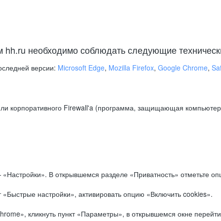
м hh.ru необходимо соблюдать следующие техническ
оследней версии:
Microsoft Edge
,
Mozilla Firefox
,
Google Chrome
,
Saf
ли корпоративного Firewall'a (программа, защищающая компьютер/
.
 «Настройки». В открывшемся разделе «Приватность» отметьте опц
 «Быстрые настройки», активировать опцию «Включить cookies».
hrome», кликнуть пункт «Параметры», в открывшемся окне перейти