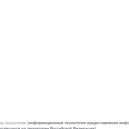
е технологии
(информационные технологии предоставления инфор
аходящихся на территории Российской Федерации)