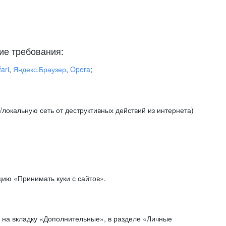
ие требования:
ari
,
Яндекс.Браузер
,
Opera
;
локальную сеть от деструктивных действий из интернета)
ию «Принимать куки с сайтов».
 на вкладку «Дополнительные», в разделе «Личные