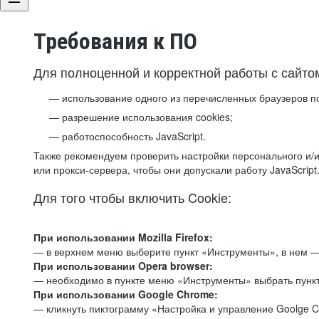
Требования к ПО
Для полноценной и корректной работы с сайто
использование одного из перечисленных браузеров п
разрешение использования cookies;
работоспособность JavaScript.
Также рекомендуем проверить настройки персонального и/и
или прокси-сервера, чтобы они допускали работу JavaScript
Для того чтобы включить Cookie:
При использовании Mozilla Firefox:
— в верхнем меню выберите пункт «Инструменты», в нем —
При использовании Opera browser:
— необходимо в пункте меню «Инструменты» выбрать пункт
При использовании Google Chrome:
— кликнуть пиктограмму «Настройка и управление Goolge C