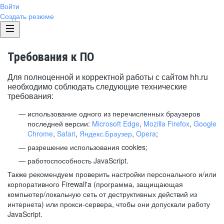
Войти
Создать резюме
Требования к ПО
Для полноценной и корректной работы с сайтом hh.ru
необходимо соблюдать следующие технические
требования:
использование одного из перечисленных браузеров
последней версии:
Microsoft Edge
,
Mozilla Firefox
,
Google
Chrome
,
Safari
,
Яндекс.Браузер
,
Opera
;
разрешение использования cookies;
работоспособность JavaScript.
Также рекомендуем проверить настройки персонального и/или
корпоративного Firewall'a (программа, защищающая
компьютер/локальную сеть от деструктивных действий из
интернета) или прокси-сервера, чтобы они допускали работу
JavaScript.